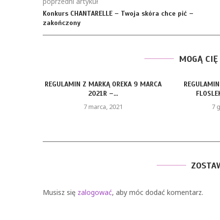
poprzedni artykuł
Konkurs CHANTARELLE – Twoja skóra chce pić –
zakończony
MOGĄ CIĘ
REGULAMIN Z MARKĄ OREKA 9 MARCA
REGULAMIN
2021R –...
FLOSLEK
7 marca, 2021
7 
ZOSTA
Musisz się
zalogować
, aby móc dodać komentarz.