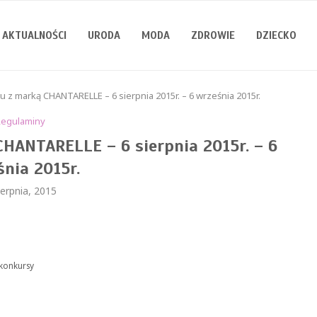
AKTUALNOŚCI
URODA
MODA
ZDROWIE
DZIECKO
 z marką CHANTARELLE – 6 sierpnia 2015r. – 6 września 2015r.
Regulaminy
HANTARELLE – 6 sierpnia 2015r. – 6
śnia 2015r.
ierpnia, 2015
/konkursy