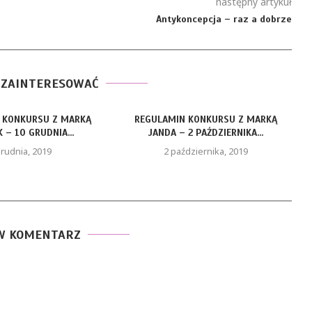
następny artykuł
Antykoncepcja – raz a dobrze
 ZAINTERESOWAĆ
 KONKURSU Z MARKĄ
REGULAMIN KONKURSU Z MARKĄ
 – 10 GRUDNIA...
JANDA – 2 PAŹDZIERNIKA...
grudnia, 2019
2 października, 2019
W KOMENTARZ