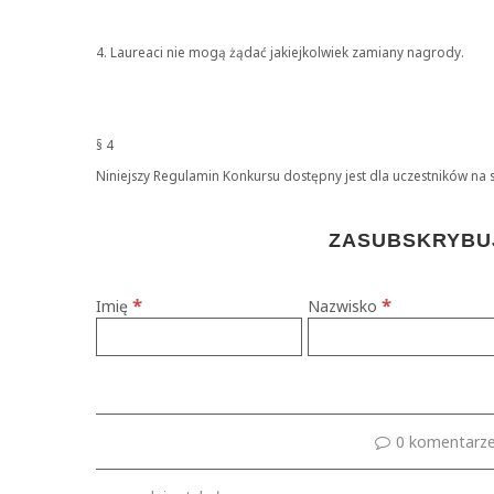
4. Laureaci nie mogą żądać jakiejkolwiek zamiany nagrody.
§ 4
Niniejszy Regulamin Konkursu dostępny jest dla uczestników na s
ZASUBSKRYBUJ
*
*
Imię
Nazwisko
0 komentarz