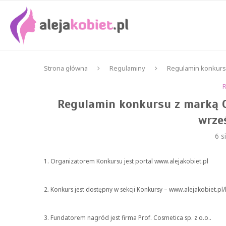
Strona główna
Regulaminy
Regulamin konkursu
Regulamin konkursu z marką C
wrze
6 s
1. Organizatorem Konkursu jest portal www.alejakobiet.pl
2. Konkurs jest dostępny w sekcji Konkursy – www.alejakobiet.pl
3. Fundatorem nagród jest firma Prof. Cosmetica sp. z o.o..