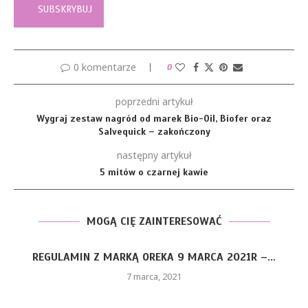
0 komentarze
0
poprzedni artykuł
Wygraj zestaw nagród od marek Bio-Oil, Biofer oraz
Salvequick – zakończony
następny artykuł
5 mitów o czarnej kawie
MOGĄ CIĘ ZAINTERESOWAĆ
REGULAMIN Z MARKĄ OREKA 9 MARCA 2021R –...
7 marca, 2021