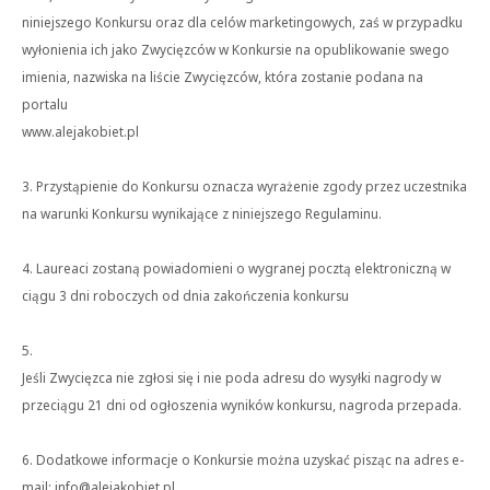
niniejszego Konkursu oraz dla celów marketingowych, zaś w przypadku
wyłonienia ich jako Zwycięzców w Konkursie na opublikowanie swego
imienia, nazwiska na liście Zwycięzców, która zostanie podana na
portalu
www.alejakobiet.pl
3. Przystąpienie do Konkursu oznacza wyrażenie zgody przez uczestnika
na warunki Konkursu wynikające z niniejszego Regulaminu.
4. Laureaci zostaną powiadomieni o wygranej pocztą elektroniczną w
ciągu 3 dni roboczych od dnia zakończenia konkursu
5.
Jeśli Zwycięzca nie zgłosi się i nie poda adresu do wysyłki nagrody w
przeciągu 21 dni od ogłoszenia wyników konkursu, nagroda przepada.
6. Dodatkowe informacje o Konkursie można uzyskać pisząc na adres e-
mail: info@alejakobiet.pl.