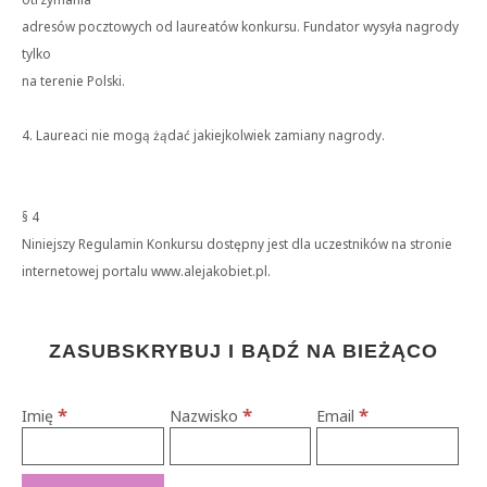
adresów pocztowych od laureatów konkursu. Fundator wysyła nagrody
tylko
na terenie Polski.
4. Laureaci nie mogą żądać jakiejkolwiek zamiany nagrody.
§ 4
Niniejszy Regulamin Konkursu dostępny jest dla uczestników na stronie
internetowej portalu www.alejakobiet.pl.
ZASUBSKRYBUJ I BĄDŹ NA BIEŻĄCO
*
*
*
Imię
Nazwisko
Email