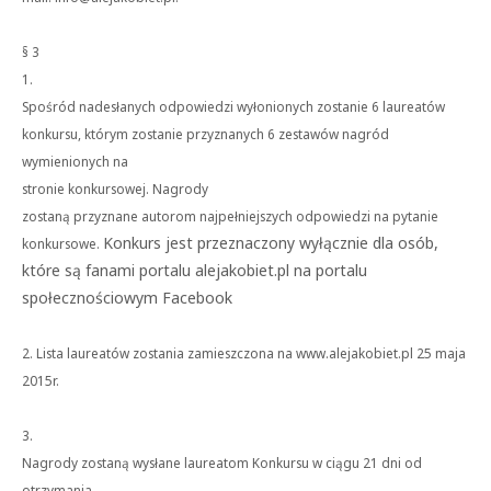
§ 3
1.
Spośród nadesłanych odpowiedzi wyłonionych zostanie 6 laureatów
konkursu, którym zostanie przyznanych 6 zestawów nagród
wymienionych na
stronie konkursowej.
Nagrody
zostaną przyznane autorom najpełniejszych odpowiedzi na pytanie
Konkurs jest przeznaczony wyłącznie dla osób,
konkursowe.
które są fanami portalu alejakobiet.pl na portalu
społecznościowym Facebook
2. Lista laureatów zostania zamieszczona na www.alejakobiet.pl 25 maja
2015r.
3.
Nagrody zostaną wysłane laureatom Konkursu w ciągu 21 dni od
otrzymania