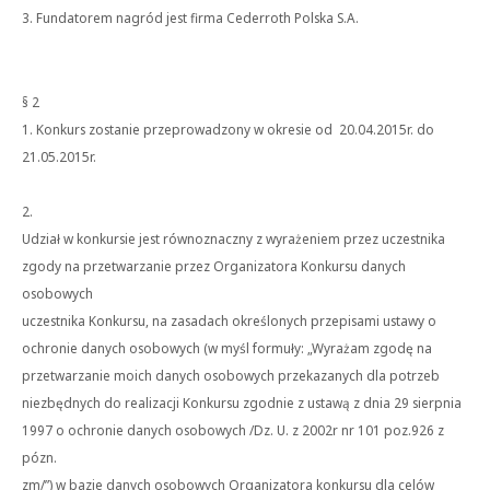
3. Fundatorem nagród jest firma
Cederroth Polska S.A.
§ 2
1. Konkurs zostanie przeprowadzony w okresie od 20.04.2015r. do
21.05.2015r.
2.
Udział w konkursie jest równoznaczny z wyrażeniem przez uczestnika
zgody na przetwarzanie przez Organizatora Konkursu danych
osobowych
uczestnika Konkursu, na zasadach określonych przepisami ustawy o
ochronie danych osobowych (w myśl formuły: „Wyrażam zgodę na
przetwarzanie moich danych osobowych przekazanych dla potrzeb
niezbędnych do realizacji Konkursu zgodnie z ustawą z dnia 29 sierpnia
1997 o ochronie danych osobowych /Dz. U. z 2002r nr 101 poz.926 z
pózn.
zm/”) w bazie danych osobowych Organizatora konkursu dla celów