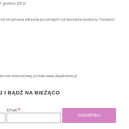
1 grudnia 2013r.
i od otrzymania adresów pocztowych od laureatów konkursu. Fundator
stronie internetowej portalu www.alejakobiet.pl.
 I BĄDŹ NA BIEŻĄCO
*
Email