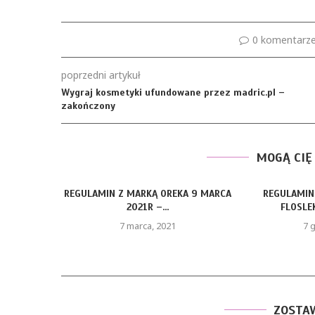
0 komentarz
poprzedni artykuł
Wygraj kosmetyki ufundowane przez madric.pl –
zakończony
MOGĄ CIĘ
REGULAMIN Z MARKĄ OREKA 9 MARCA
REGULAMIN
2021R –...
FLOSLEK
7 marca, 2021
7 
ZOSTA