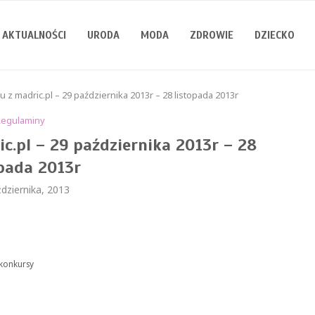
AKTUALNOŚCI
URODA
MODA
ZDROWIE
DZIECKO
z madric.pl – 29 października 2013r – 28 listopada 2013r
Regulaminy
c.pl – 29 października 2013r – 28
opada 2013r
dziernika, 2013
/konkursy