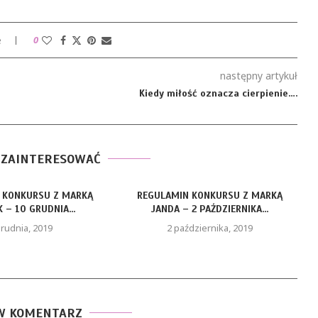
e
0
następny artykuł
Kiedy miłość oznacza cierpienie….
 ZAINTERESOWAĆ
 KONKURSU Z MARKĄ
REGULAMIN KONKURSU Z MARKĄ
 – 10 GRUDNIA...
JANDA – 2 PAŹDZIERNIKA...
grudnia, 2019
2 października, 2019
W KOMENTARZ