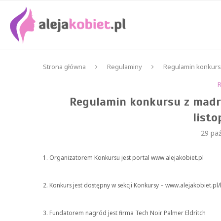
Strona główna
Regulaminy
Regulamin konkursu 
Regulamin konkursu z madri
list
29 paź
1. Organizatorem Konkursu jest portal www.alejakobiet.pl
2. Konkurs jest dostępny w sekcji Konkursy – www.alejakobiet.pl
3. Fundatorem nagród jest firma T
ech Noir Palmer Eldritch