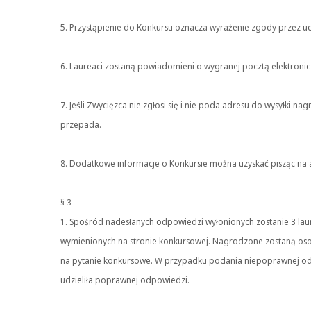
5. Przystąpienie do Konkursu oznacza wyrażenie zgody przez uc
6. Laureaci zostaną powiadomieni o wygranej pocztą elektroni
7. Jeśli Zwycięzca nie zgłosi się i nie poda adresu do wysyłki 
przepada.
8. Dodatkowe informacje o Konkursie można uzyskać pisząc na ad
§ 3
1. Spośród nadesłanych odpowiedzi wyłonionych zostanie 3 la
wymienionych na stronie konkursowej. Nagrodzone zostaną oso
na pytanie konkursowe. W przypadku podania niepoprawnej odp
udzieliła poprawnej odpowiedzi.