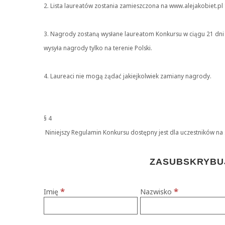
2. Lista laureatów zostania zamieszczona na www.alejakobiet.pl 
3. Nagrody zostaną wysłane laureatom Konkursu w ciągu 21 dn
wysyła nagrody tylko na terenie Polski.
4. Laureaci nie mogą żądać jakiejkolwiek zamiany nagrody.
§ 4
Niniejszy Regulamin Konkursu dostępny jest dla uczestników na 
ZASUBSKRYBUJ
*
*
Imię
Nazwisko