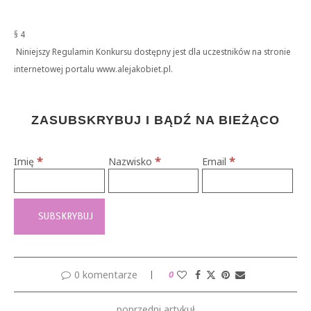
§ 4
Niniejszy Regulamin Konkursu dostępny jest dla uczestników na stronie
internetowej portalu www.alejakobiet.pl.
ZASUBSKRYBUJ I BĄDŹ NA BIEŻĄCO
*
*
*
Imię
Nazwisko
Email
0 komentarze
0
poprzedni artykuł