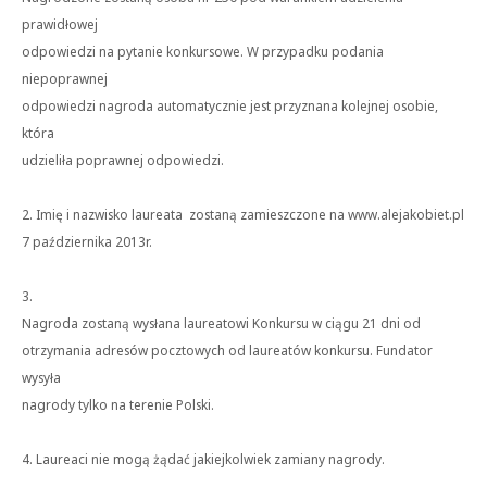
prawidłowej
odpowiedzi na pytanie konkursowe. W przypadku podania
niepoprawnej
odpowiedzi nagroda automatycznie jest przyznana kolejnej osobie,
która
udzieliła poprawnej odpowiedzi.
2. Imię i nazwisko laureata zostaną zamieszczone na www.alejakobiet.pl
7 października 2013r.
3.
Nagroda zostaną wysłana laureatowi Konkursu w ciągu 21 dni od
otrzymania adresów pocztowych od laureatów konkursu. Fundator
wysyła
nagrody tylko na terenie Polski.
4. Laureaci nie mogą żądać jakiejkolwiek zamiany nagrody.