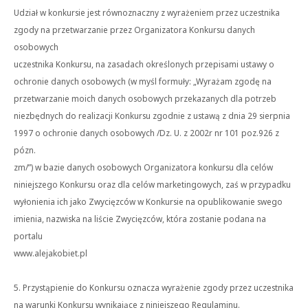
Udział w konkursie jest równoznaczny z wyrażeniem przez uczestnika
zgody na przetwarzanie przez Organizatora Konkursu danych
osobowych
uczestnika Konkursu, na zasadach określonych przepisami ustawy o
ochronie danych osobowych (w myśl formuły: „Wyrażam zgodę na
przetwarzanie moich danych osobowych przekazanych dla potrzeb
niezbędnych do realizacji Konkursu zgodnie z ustawą z dnia 29 sierpnia
1997 o ochronie danych osobowych /Dz. U. z 2002r nr 101 poz.926 z
pózn.
zm/”) w bazie danych osobowych Organizatora konkursu dla celów
niniejszego Konkursu oraz dla celów marketingowych, zaś w przypadku
wyłonienia ich jako Zwycięzców w Konkursie na opublikowanie swego
imienia, nazwiska na liście Zwycięzców, która zostanie podana na
portalu
www.alejakobiet.pl
5. Przystąpienie do Konkursu oznacza wyrażenie zgody przez uczestnika
na warunki Konkursu wynikające z niniejszego Regulaminu.