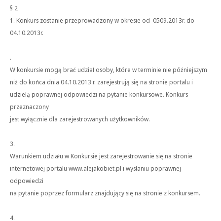
§ 2
1. Konkurs zostanie przeprowadzony w okresie od 0509.2013r. do
04.10.2013r.
.
W konkursie mogą brać udział osoby, które w terminie nie późniejszym
niż do końca dnia 04.10.2013 r. zarejestrują się na stronie portalu i
udzielą poprawnej odpowiedzi na pytanie konkursowe. Konkurs
przeznaczony
jest wyłącznie dla zarejestrowanych użytkowników.
3.
Warunkiem udziału w Konkursie jest zarejestrowanie się na stronie
internetowej portalu www.alejakobiet.pl i wysłaniu poprawnej
odpowiedzi
na pytanie poprzez formularz znajdujący się na stronie z konkursem.
4.