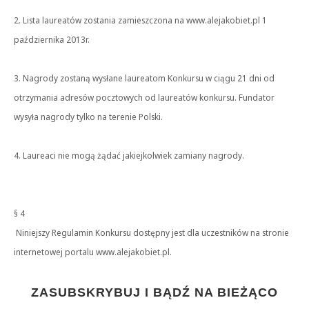
2. Lista laureatów zostania zamieszczona na www.alejakobiet.pl 1
października 2013r.
3. Nagrody zostaną wysłane laureatom Konkursu w ciągu 21 dni od
otrzymania adresów pocztowych od laureatów konkursu. Fundator
wysyła nagrody tylko na terenie Polski.
4. Laureaci nie mogą żądać jakiejkolwiek zamiany nagrody.
§ 4
Niniejszy Regulamin Konkursu dostępny jest dla uczestników na stronie
internetowej portalu www.alejakobiet.pl.
ZASUBSKRYBUJ I BĄDŹ NA BIEŻĄCO