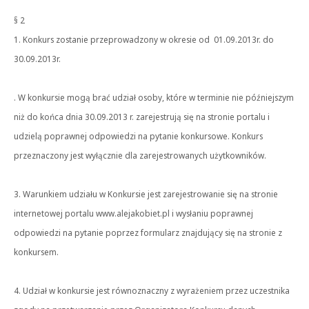
§ 2
1. Konkurs zostanie przeprowadzony w okresie od 01.09.2013r. do
30.09.2013r.
. W konkursie mogą brać udział osoby, które w terminie nie późniejszym
niż do końca dnia 30.09.2013 r. zarejestrują się na stronie portalu i
udzielą poprawnej odpowiedzi na pytanie konkursowe. Konkurs
przeznaczony jest wyłącznie dla zarejestrowanych użytkowników.
3. Warunkiem udziału w Konkursie jest zarejestrowanie się na stronie
internetowej portalu www.alejakobiet.pl i wysłaniu poprawnej
odpowiedzi na pytanie poprzez formularz znajdujący się na stronie z
konkursem.
4. Udział w konkursie jest równoznaczny z wyrażeniem przez uczestnika