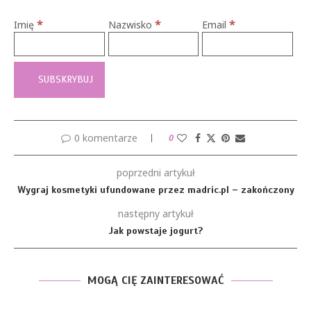
*
*
*
Imię
Nazwisko
Email
0 komentarze
0
poprzedni artykuł
Wygraj kosmetyki ufundowane przez madric.pl – zakończony
następny artykuł
Jak powstaje jogurt?
MOGĄ CIĘ ZAINTERESOWAĆ