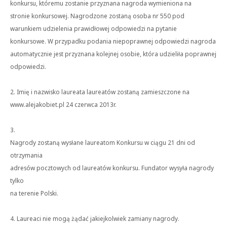
konkursu, któremu zostanie przyznana nagroda wymieniona na
stronie konkursowej. Nagrodzone zostaną osoba nr 550 pod
warunkiem udzielenia prawidłowej odpowiedzi na pytanie
konkursowe. W przypadku podania niepoprawnej odpowiedzi nagroda
automatycznie jest przyznana kolejnej osobie, która udzieliła poprawnej
odpowiedzi.
2. Imię i nazwisko laureata laureatów zostaną zamieszczone na
www.alejakobiet.pl 24 czerwca 2013r.
3.
Nagrody zostaną wysłane laureatom Konkursu w ciągu 21 dni od
otrzymania
adresów pocztowych od laureatów konkursu. Fundator wysyła nagrody
tylko
na terenie Polski.
4. Laureaci nie mogą żądać jakiejkolwiek zamiany nagrody.