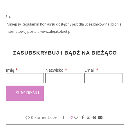
§ 4
Niniejszy Regulamin Konkursu dostępny jest dla uczestników na stronie
internetowej portalu www.alejakobiet.pl.
ZASUBSKRYBUJ I BĄDŹ NA BIEŻĄCO
*
*
*
Imię
Nazwisko
Email
0 komentarze
0