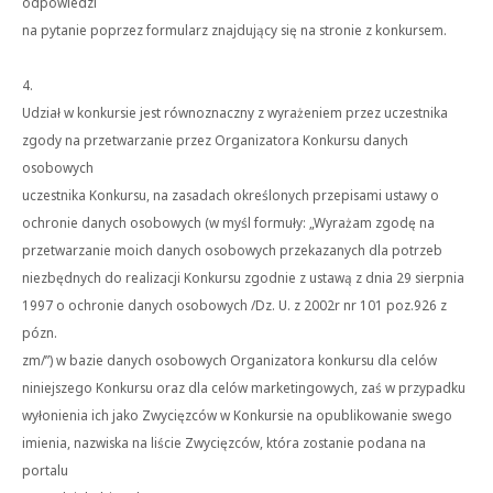
odpowiedzi
na pytanie poprzez formularz znajdujący się na stronie z konkursem.
4.
Udział w konkursie jest równoznaczny z wyrażeniem przez uczestnika
zgody na przetwarzanie przez Organizatora Konkursu danych
osobowych
uczestnika Konkursu, na zasadach określonych przepisami ustawy o
ochronie danych osobowych (w myśl formuły: „Wyrażam zgodę na
przetwarzanie moich danych osobowych przekazanych dla potrzeb
niezbędnych do realizacji Konkursu zgodnie z ustawą z dnia 29 sierpnia
1997 o ochronie danych osobowych /Dz. U. z 2002r nr 101 poz.926 z
pózn.
zm/”) w bazie danych osobowych Organizatora konkursu dla celów
niniejszego Konkursu oraz dla celów marketingowych, zaś w przypadku
wyłonienia ich jako Zwycięzców w Konkursie na opublikowanie swego
imienia, nazwiska na liście Zwycięzców, która zostanie podana na
portalu