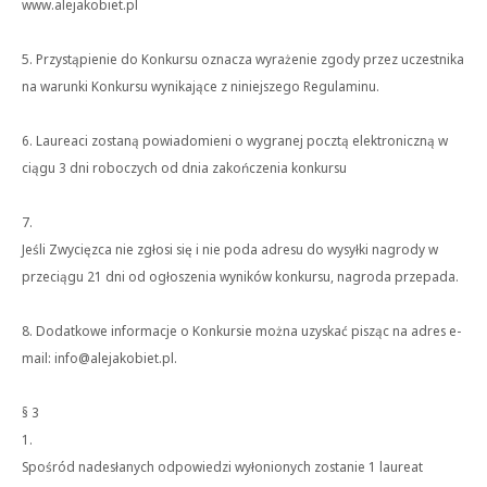
www.alejakobiet.pl
5. Przystąpienie do Konkursu oznacza wyrażenie zgody przez uczestnika
na warunki Konkursu wynikające z niniejszego Regulaminu.
6. Laureaci zostaną powiadomieni o wygranej pocztą elektroniczną w
ciągu 3 dni roboczych od dnia zakończenia konkursu
7.
Jeśli Zwycięzca nie zgłosi się i nie poda adresu do wysyłki nagrody w
przeciągu 21 dni od ogłoszenia wyników konkursu, nagroda przepada.
8. Dodatkowe informacje o Konkursie można uzyskać pisząc na adres e-
mail: info@alejakobiet.pl.
§ 3
1.
Spośród nadesłanych odpowiedzi wyłonionych zostanie 1 laureat