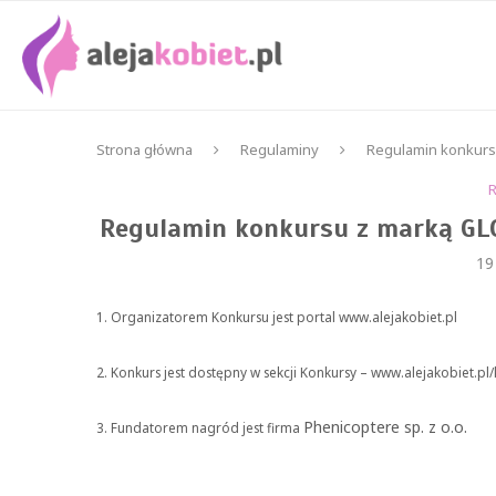
Strona główna
Regulaminy
Regulamin konkursu
Regulamin konkursu z marką GLO
19
1. Organizatorem Konkursu jest portal www.alejakobiet.pl
2. Konkurs jest dostępny w sekcji Konkursy – www.alejakobiet.pl
Phenicoptere sp. z o.o.
3. Fundatorem nagród jest firma