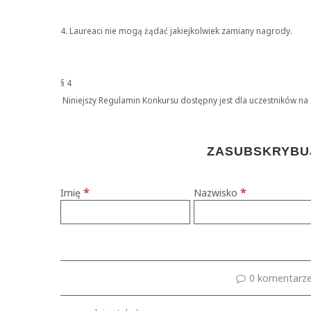
4. Laureaci nie mogą żądać jakiejkolwiek zamiany nagrody.
§ 4
Niniejszy Regulamin Konkursu dostępny jest dla uczestników na 
ZASUBSKRYBUJ
*
*
Imię
Nazwisko
0 komentarz