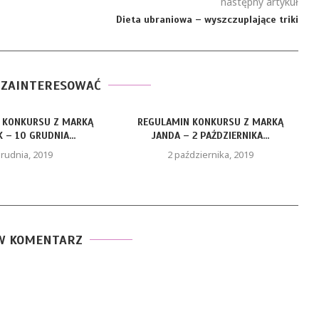
następny artykuł
Dieta ubraniowa – wyszczuplające triki
 ZAINTERESOWAĆ
 KONKURSU Z MARKĄ
REGULAMIN KONKURSU Z MARKĄ
 – 10 GRUDNIA...
JANDA – 2 PAŹDZIERNIKA...
grudnia, 2019
2 października, 2019
W KOMENTARZ