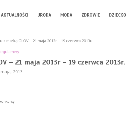
AKTUALNOŚCI
URODA
MODA
ZDROWIE
DZIECKO
 z marką GLOV – 21 maja 2013r – 19 czerwca 2013r.
Regulaminy
V – 21 maja 2013r – 19 czerwca 2013r.
 maja, 2013
/konkursy