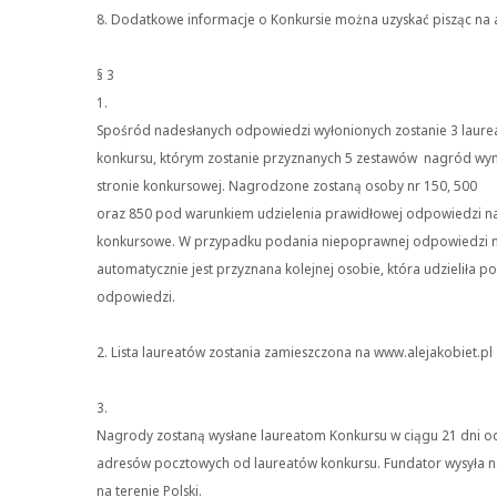
8. Dodatkowe informacje o Konkursie można uzyskać pisząc na ad
§ 3
1.
Spośród nadesłanych odpowiedzi wyłonionych zostanie 3 laur
konkursu, którym zostanie przyznanych 5 zestawów nagród wy
stronie konkursowej. Nagrodzone zostaną osoby nr 150, 500
oraz 850 pod warunkiem udzielenia prawidłowej odpowiedzi na
konkursowe. W przypadku podania niepoprawnej odpowiedzi 
automatycznie jest przyznana kolejnej osobie, która udzieliła 
odpowiedzi.
2. Lista laureatów zostania zamieszczona na www.alejakobiet.pl
3.
Nagrody zostaną wysłane laureatom Konkursu w ciągu 21 dni o
adresów pocztowych od laureatów konkursu. Fundator wysyła n
na terenie Polski.