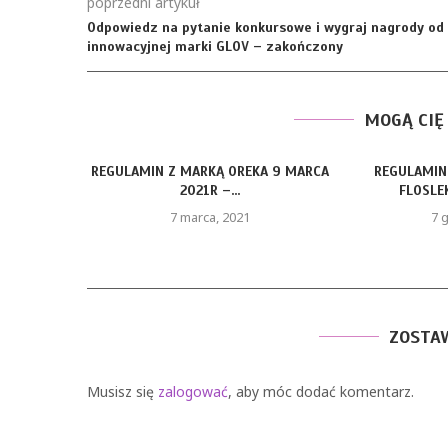
poprzedni artykuł
Odpowiedz na pytanie konkursowe i wygraj nagrody od
innowacyjnej marki GLOV – zakończony
MOGĄ CIĘ
REGULAMIN Z MARKĄ OREKA 9 MARCA
REGULAMIN
2021R –...
FLOSLEK
7 marca, 2021
7 
ZOSTA
Musisz się
zalogować
, aby móc dodać komentarz.