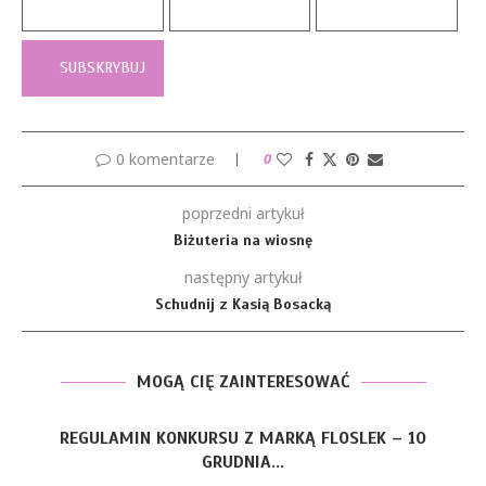
0 komentarze
0
poprzedni artykuł
Biżuteria na wiosnę
następny artykuł
Schudnij z Kasią Bosacką
MOGĄ CIĘ ZAINTERESOWAĆ
REGULAMIN KONKURSU Z MARKĄ FLOSLEK – 10
GRUDNIA...