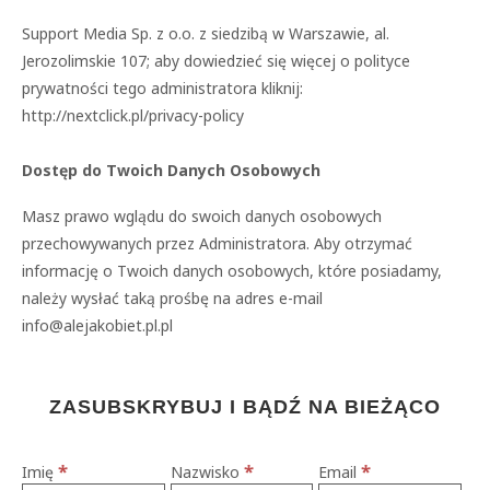
Support Media Sp. z o.o. z siedzibą w Warszawie, al.
Jerozolimskie 107; aby dowiedzieć się więcej o polityce
prywatności tego administratora kliknij:
http://nextclick.pl/privacy-policy
Dostęp do Twoich Danych Osobowych
Masz prawo wglądu do swoich danych osobowych
przechowywanych przez Administratora. Aby otrzymać
informację o Twoich danych osobowych, które posiadamy,
należy wysłać taką prośbę na adres e-mail
info@alejakobiet.pl.pl
ZASUBSKRYBUJ I BĄDŹ NA BIEŻĄCO
*
*
*
Imię
Nazwisko
Email