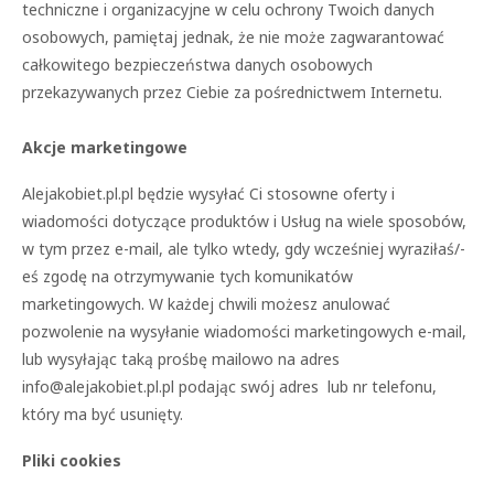
techniczne i organizacyjne w celu ochrony Twoich danych
osobowych, pamiętaj jednak, że nie może zagwarantować
całkowitego bezpieczeństwa danych osobowych
przekazywanych przez Ciebie za pośrednictwem Internetu.
Akcje marketingowe
Alejakobiet.pl.pl będzie wysyłać Ci stosowne oferty i
wiadomości dotyczące produktów i Usług na wiele sposobów,
w tym przez e-mail, ale tylko wtedy, gdy wcześniej wyraziłaś/-
eś zgodę na otrzymywanie tych komunikatów
marketingowych. W każdej chwili możesz anulować
pozwolenie na wysyłanie wiadomości marketingowych e-mail,
lub wysyłając taką prośbę mailowo na adres
info@alejakobiet.pl.pl podając swój adres lub nr telefonu,
który ma być usunięty.
Pliki cookies