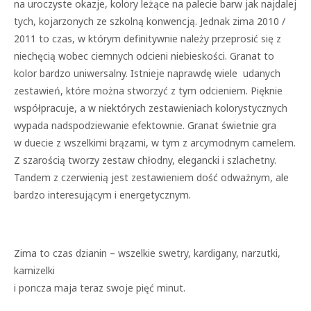
na uroczyste okazje, kolory leżące na palecie barw jak najdalej
tych, kojarzonych ze szkolną konwencją. Jednak zima 2010 /
2011 to czas, w którym definitywnie należy przeprosić się z
niechęcią wobec ciemnych odcieni niebieskości. Granat to
kolor bardzo uniwersalny. Istnieje naprawdę wiele udanych
zestawień, które można stworzyć z tym odcieniem. Pięknie
współpracuje, a w niektórych zestawieniach kolorystycznych
wypada nadspodziewanie efektownie. Granat świetnie gra
w duecie z wszelkimi brązami, w tym z arcymodnym camelem.
Z szarością tworzy zestaw chłodny, elegancki i szlachetny.
Tandem z czerwienią jest zestawieniem dość odważnym, ale
bardzo interesującym i energetycznym.
Zima to czas dzianin – wszelkie swetry, kardigany, narzutki,
kamizelki
i poncza maja teraz swoje pięć minut.