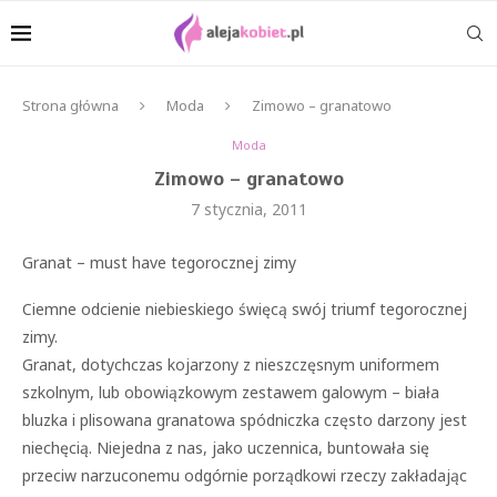
Strona główna
Moda
Zimowo – granatowo
Moda
Zimowo – granatowo
7 stycznia, 2011
Granat – must have tegorocznej zimy
Ciemne odcienie niebieskiego święcą swój triumf tegorocznej
zimy.
Granat, dotychczas kojarzony z nieszczęsnym uniformem
szkolnym, lub obowiązkowym zestawem galowym – biała
bluzka i plisowana granatowa spódniczka często darzony jest
niechęcią. Niejedna z nas, jako uczennica, buntowała się
przeciw narzuconemu odgórnie porządkowi rzeczy zakładając