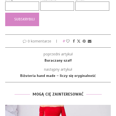
0 komentarze
0
poprzedni artykuł
Buraczany szał!
następny artykuł
Biżuteria hand made – liczy się oryginalność
MOGĄ CIĘ ZAINTERESOWAĆ