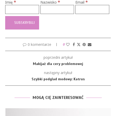
*
*
*
Imię
Nazwisko
Email
0 komentarze
0
poprzedni artykuł
Makijaż dla cery problemowej
następny artykuł
Szybki podglad modowy: Katrus
MOGĄ CIĘ ZAINTERESOWAĆ