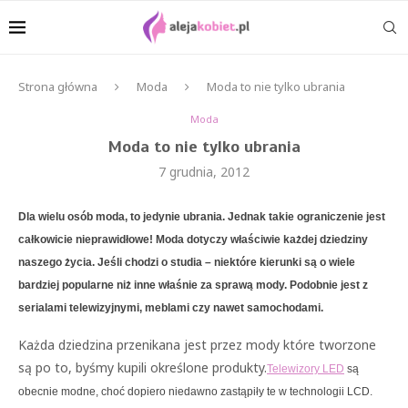
Strona główna
Moda
Moda to nie tylko ubrania
Moda
Moda to nie tylko ubrania
7 grudnia, 2012
Dla wielu osób moda, to jedynie ubrania. Jednak takie ograniczenie jest
całkowicie nieprawidłowe! Moda dotyczy właściwie każdej dziedziny
naszego życia. Jeśli chodzi o studia – niektóre kierunki są o wiele
bardziej popularne niż inne właśnie za sprawą mody. Podobnie jest z
serialami telewizyjnymi, meblami czy nawet samochodami.
Każda dziedzina przenikana jest przez mody które tworzone
są po to, byśmy kupili określone produkty.
Telewizory LED
są
obecnie modne, choć dopiero niedawno zastąpiły te w technologii LCD.