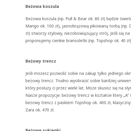
Beżowa koszula
Beżowa koszula (np. Pull & Bear ok. 80 zł) będzie świe
Mango ok. 100 zł), jasnobrązową pikowaną torbą (np. 
zł) stworzy stylowy, niezobowiązujący strój. Jeśli się 
proponujemy cienkie bransoletki (np. Topshop ok. 40 zł
Beżowy trencz
Jeśli możesz pozwolić sobie na zakup tylko jednego okry
beżowy trencz. Trudno wyobrazić sobie bardziej uniwe
który posłuży ci przez wiele lat. Może skusisz się na sł
Nasze propozycje: beżowy trencz w kształcie litery „A
beżowy trencz z paskiem Topshop ok. 400 zł, klasyczny 
Zara ok. 470 zł.
Beżowe sukienki