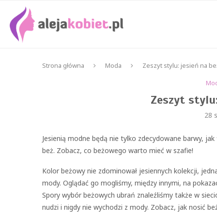
Strona główna
Moda
Zeszyt stylu: jesień na 
Mo
Zeszyt stylu
28 s
Jesienią modne będą nie tylko zdecydowane barwy, jak f
beż. Zobacz, co beżowego warto mieć w szafie!
Kolor beżowy nie zdominował jesiennych kolekcji, jedn
mody. Oglądać go mogliśmy, między innymi, na pokazach
Spory wybór beżowych ubrań znaleźliśmy także w sieci
nudzi i nigdy nie wychodzi z mody. Zobacz, jak nosić 