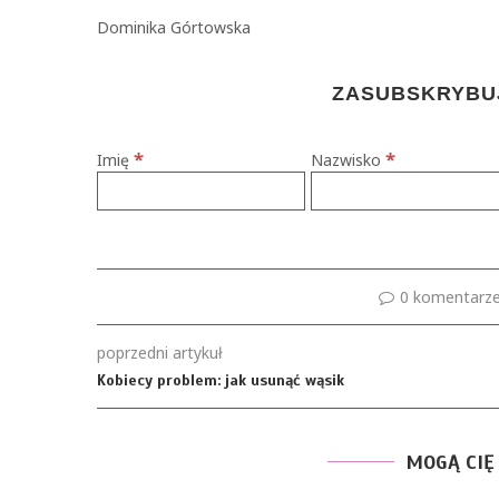
Dominika Górtowska
ZASUBSKRYBUJ
*
*
Imię
Nazwisko
0 komentarz
poprzedni artykuł
Kobiecy problem: jak usunąć wąsik
MOGĄ CIĘ