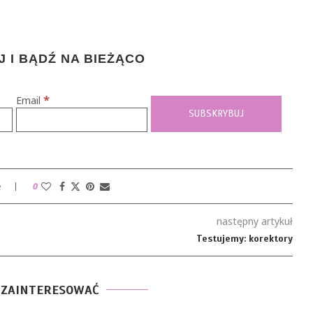
 I BĄDŹ NA BIEŻĄCO
*
Email
e
0
następny artykuł
Testujemy: korektory
 ZAINTERESOWAĆ