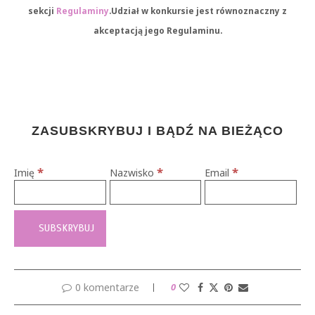
sekcji
Regulaminy
.Udział w konkursie jest równoznaczny z
akceptacją jego Regulaminu.
ZASUBSKRYBUJ I BĄDŹ NA BIEŻĄCO
*
*
*
Imię
Nazwisko
Email
0 komentarze
0