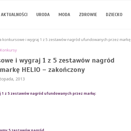
AKTUALNOŚCI
URODA
MODA
ZDROWIE
DZIECKO
a konkursowe i wygraj 1 z 5 zestawów nagród ufundowanych przez markę
Konkursy
owe i wygraj 1 z 5 zestawów nagród
markę HELIO – zakończony
stopada, 2013
j 1 z 5 zestawów nagród ufundowanych przez markę:
mamy 5 zestawów nagród