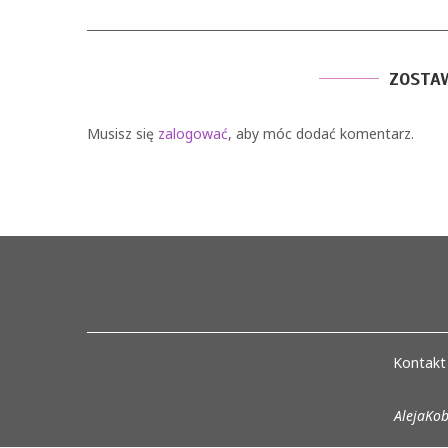
ZOSTA
Musisz się
zalogować
, aby móc dodać komentarz.
Kontakt
AlejaKob