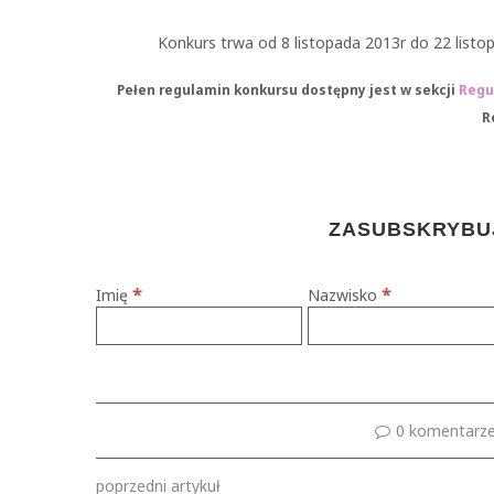
Konkurs trwa od 8 listopada 2013r do 22 listop
Pełen regulamin konkursu dostępny jest w sekcji
Regu
R
ZASUBSKRYBUJ
*
*
Imię
Nazwisko
0 komentarz
poprzedni artykuł