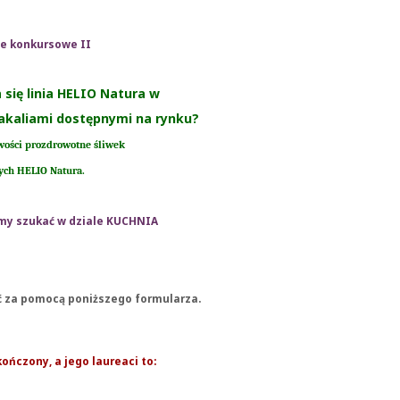
e konkursowe II
 się linia HELIO Natura w
akaliami dostępnymi na rynku?
iwości prozdrowotne śliwek
ych HELIO Natura.
my szukać w dziale KUCHNIA
 za pomocą poniższego formularza.
ończony, a jego laureaci to: