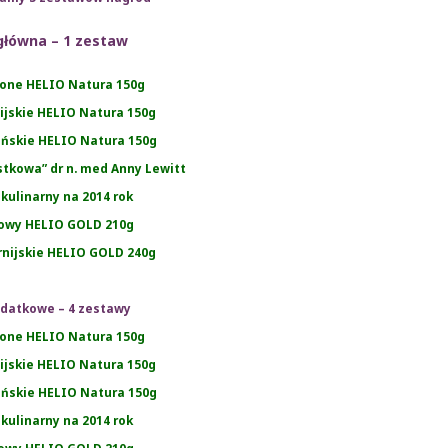
główna – 1 zestaw
zone HELIO Natura 150g
rnijskie HELIO Natura 150g
ańskie HELIO Natura 150g
rstkowa” dr n. med Anny Lewitt
 kulinarny na 2014 rok
howy HELIO GOLD 210g
rnijskie HELIO GOLD 240g
datkowe – 4 zestawy
zone HELIO Natura 150g
rnijskie HELIO Natura 150g
ańskie HELIO Natura 150g
 kulinarny na 2014 rok