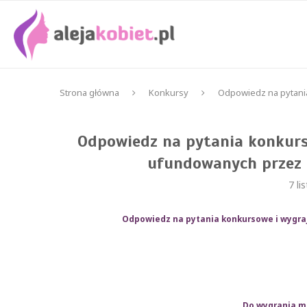
Strona główna
Konkursy
Odpowiedz na pytani
Odpowiedz na pytania konkurs
ufundowanych przez 
7 li
Odpowiedz na pytania konkursowe i wygra
Do wygrania 