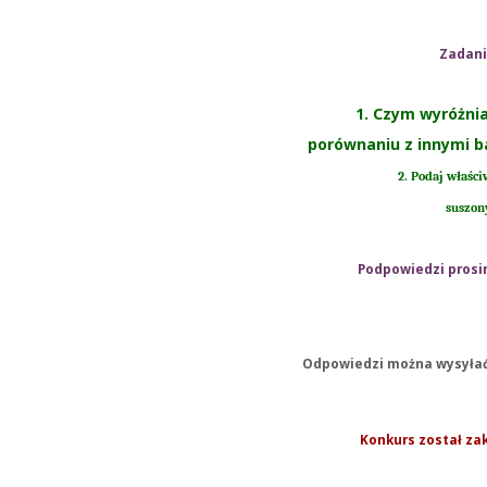
Zadani
1. Czym wyróżnia
porównaniu z innymi b
2. Podaj właśc
suszon
Podpowiedzi prosi
Odpowiedzi można wysyłać
Konkurs został zak