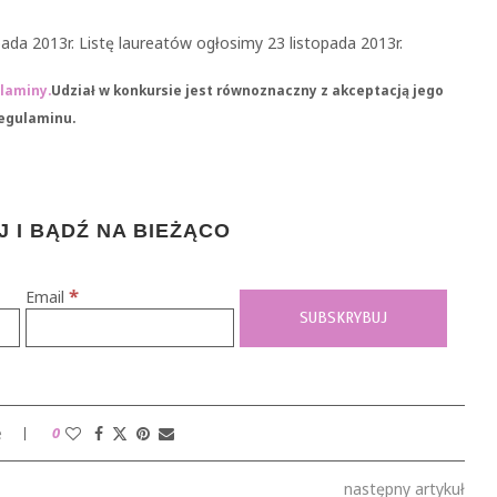
ada 2013r. Listę laureatów ogłosimy 23 listopada 2013r.
laminy.
Udział w konkursie jest równoznaczny z akceptacją jego
egulaminu.
 I BĄDŹ NA BIEŻĄCO
*
Email
e
0
następny artykuł