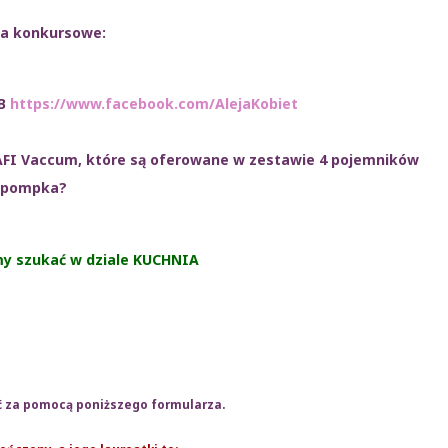
ia konkursowe:
FB
https://www.facebook.com/AlejaKobiet
AFI Vaccum, które są oferowane w zestawie 4 pojemników
 pompka?
my szukać w dziale KUCHNIA
 za pomocą poniższego formularza.