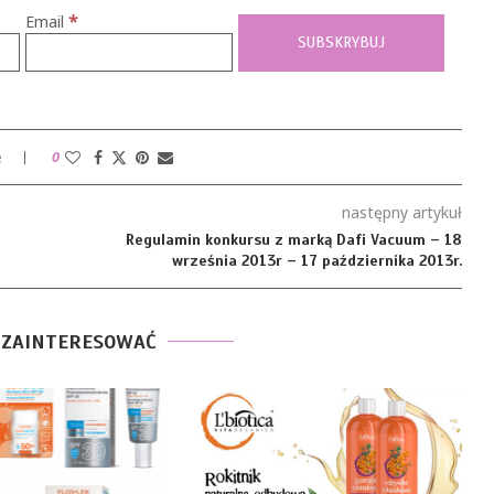
*
Email
e
0
następny artykuł
Regulamin konkursu z marką Dafi Vacuum – 18
września 2013r – 17 października 2013r.
 ZAINTERESOWAĆ