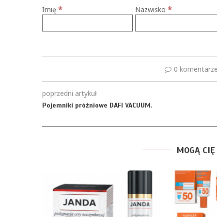
*
*
Imię
Nazwisko
0 komentarz
poprzedni artykuł
Pojemniki próżniowe DAFI VACUUM.
MOGĄ CIĘ