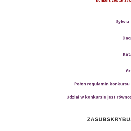
Konkurs został zak
Sylwia
Dag
Kat
Gr
Pełen regulamin konkursu 
Udział w konkursie jest równo
ZASUBSKRYBUJ