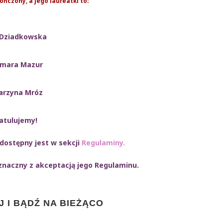
ończony, a jego laureatki to:
 Dziadkowska
mara Mazur
arzyna Mróz
atulujemy!
dostępny jest w sekcji
Regulaminy.
znaczny z akceptacją jego Regulaminu.
 I BĄDŹ NA BIEŻĄCO