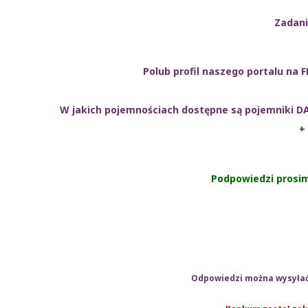
Zadan
Polub profil naszego portalu na 
W jakich pojemnościach dostępne są pojemniki D
+
Podpowiedzi prosi
Odpowiedzi można wysyłać