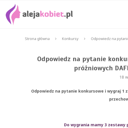
Strona główna
Konkursy
Odpowiedz na pytani
Odpowiedz na pytanie konku
próżniowych DAF
18 w
Odpowiedz na pytanie konkursowe i wygraj 1
przecho
Do wygrania mamy 3 zestawy 