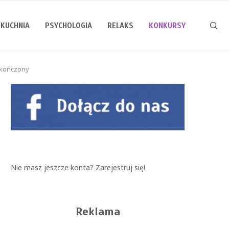
KUCHNIA
PSYCHOLOGIA
RELAKS
KONKURSY
akończony
Nie masz jeszcze konta?
Zarejestruj się!
Reklama