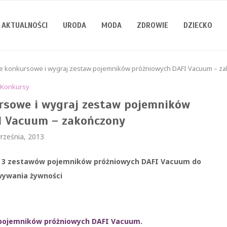
AKTUALNOŚCI
URODA
MODA
ZDROWIE
DZIECKO
e konkursowe i wygraj zestaw pojemników próżniowych DAFI Vacuum – z
Konkursy
rsowe i wygraj zestaw pojemników
I Vacuum – zakończony
rześnia, 2013
 z 3 zestawów pojemników próżniowych DAFI Vacuum do
wywania żywności
pojemników próżniowych DAFI Vacuum.