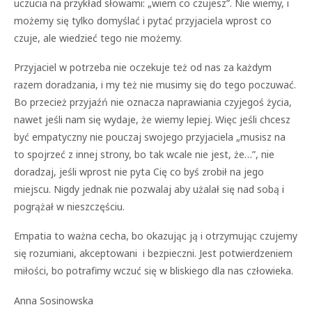
uczucia na przykład słowami: „wiem co czujesz”. Nie wiemy, i
możemy się tylko domyślać i pytać przyjaciela wprost co
czuje, ale wiedzieć tego nie możemy.
Przyjaciel w potrzeba nie oczekuje też od nas za każdym
razem doradzania, i my też nie musimy się do tego poczuwać.
Bo przecież przyjaźń nie oznacza naprawiania czyjegoś życia,
nawet jeśli nam się wydaje, że wiemy lepiej. Więc jeśli chcesz
być empatyczny nie pouczaj swojego przyjaciela „musisz na
to spojrzeć z innej strony, bo tak wcale nie jest, że…”, nie
doradzaj, jeśli wprost nie pyta Cię co byś zrobił na jego
miejscu. Nigdy jednak nie pozwalaj aby użalał się nad sobą i
pogrążał w nieszczęściu.
Empatia to ważna cecha, bo okazując ją i otrzymując czujemy
się rozumiani, akceptowani i bezpieczni. Jest potwierdzeniem
miłości, bo potrafimy wczuć się w bliskiego dla nas człowieka.
Anna Sosinowska