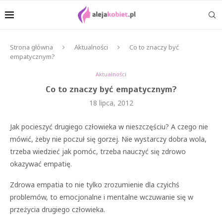
Strona główna
Aktualności
Co to znaczy być
empatycznym?
Aktualności
Co to znaczy być empatycznym?
18 lipca, 2012
Jak pocieszyć drugiego człowieka w nieszczęściu? A czego nie
mówić, żeby nie poczuł się gorzej. Nie wystarczy dobra wola,
trzeba wiedzieć jak pomóc, trzeba nauczyć się zdrowo
okazywać empatię.
Zdrowa empatia to nie tylko zrozumienie dla czyichś
problemów, to emocjonalne i mentalne wczuwanie się w
przeżycia drugiego człowieka.