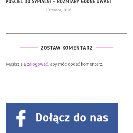
CZERWONA SUKIENKA Z PIÓRAMI – JAKIE ELEMENTY
STYLU...
26 stycznia, 2026
ZOSTAW KOMENTARZ
Musisz się
zalogować
, aby móc dodać komentarz.