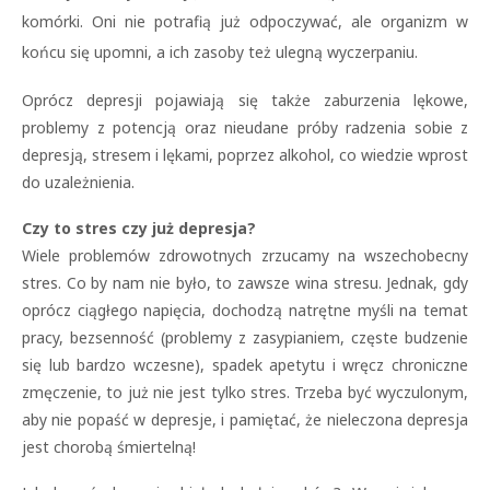
komórki. Oni nie potrafią już odpoczywać, ale organizm w
końcu się upomni, a ich zasoby też ulegną wyczerpaniu.
Oprócz depresji pojawiają się także zaburzenia lękowe,
problemy z potencją oraz nieudane próby radzenia sobie z
depresją, stresem i lękami, poprzez alkohol, co wiedzie wprost
do uzależnienia.
Czy to stres czy już depresja?
Wiele problemów zdrowotnych zrzucamy na wszechobecny
stres. Co by nam nie było, to zawsze wina stresu. Jednak, gdy
oprócz ciągłego napięcia, dochodzą natrętne myśli na temat
pracy, bezsenność (problemy z zasypianiem, częste budzenie
się lub bardzo wczesne), spadek apetytu i wręcz chroniczne
zmęczenie, to już nie jest tylko stres. Trzeba być wyczulonym,
aby nie popaść w depresje, i pamiętać, że nieleczona depresja
jest chorobą śmiertelną!