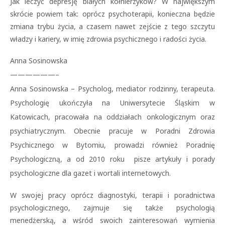
Jak leczyć depresję białych kołnierzyków? W największym
skrócie powiem tak: oprócz psychoterapii, konieczna będzie
zmiana trybu życia, a czasem nawet zejście z tego szczytu
władzy i kariery, w imię zdrowia psychicznego i radości życia.
Anna Sosinowska
——————–
Anna Sosinowska – Psycholog, mediator rodzinny, terapeuta.
Psychologię ukończyła na Uniwersytecie Śląskim w
Katowicach, pracowała na oddziałach onkologicznym oraz
psychiatrycznym. Obecnie pracuje w Poradni Zdrowia
Psychicznego w Bytomiu, prowadzi również Poradnię
Psychologiczną, a od 2010 roku pisze artykuły i porady
psychologiczne dla gazet i wortali internetowych.
W swojej pracy oprócz diagnostyki, terapii i poradnictwa
psychologicznego, zajmuje się także psychologią
menedżerską, a wśród swoich zainteresowań wymienia