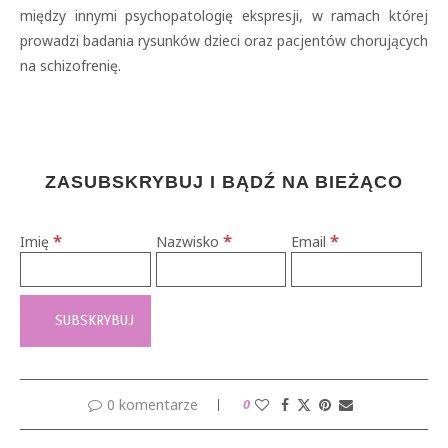
między innymi psychopatologię ekspresji, w ramach której
prowadzi badania rysunków dzieci oraz pacjentów chorujących
na schizofrenię.
ZASUBSKRYBUJ I BĄDŹ NA BIEŻĄCO
*
*
*
Imię
Nazwisko
Email
0 komentarze
0