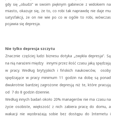
gdy się „obudzi” w swoim pięknym gabinecie z widokiem na
miasto, okazuje się, że to, co robi tak naprawdę nie daje mu
satysfakcji, że on nie wie po co w ogóle to robi, wówczas
pojawia się depresja.
Nie tylko depresja szczytu
Znacznie częściej ludzi biznesu dotyka „zwykła depresja”. Są
na nią narażeni między innymi przez ilość czasu jaką spędzają
w pracy. Według brytyjskich i fińskich naukowców, osoby
spędzające w pracy minimum 11 godzin na dobę są ponad
dwukrotnie bardziej zagrożone depresją niż te, które pracują
od 7 do 8 godzin dziennie.
Według innych badań około 20% managerów nie ma czasu na
życie osobiste, większość z nich zabiera pracę do domu, a
wakacji nie wyobrażają sobie bez dostępu do Internetu i