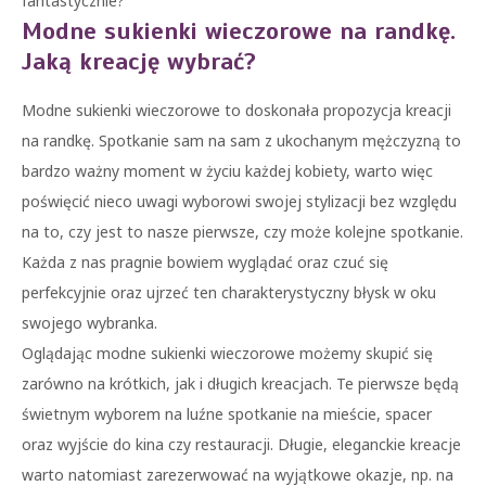
fantastycznie?
Modne sukienki wieczorowe na randkę.
Jaką kreację wybrać?
Modne sukienki wieczorowe to doskonała propozycja kreacji
na randkę. Spotkanie sam na sam z ukochanym mężczyzną to
bardzo ważny moment w życiu każdej kobiety, warto więc
poświęcić nieco uwagi wyborowi swojej stylizacji bez względu
na to, czy jest to nasze pierwsze, czy może kolejne spotkanie.
Każda z nas pragnie bowiem wyglądać oraz czuć się
perfekcyjnie oraz ujrzeć ten charakterystyczny błysk w oku
swojego wybranka.
Oglądając modne sukienki wieczorowe możemy skupić się
zarówno na krótkich, jak i długich kreacjach. Te pierwsze będą
świetnym wyborem na luźne spotkanie na mieście, spacer
oraz wyjście do kina czy restauracji. Długie, eleganckie kreacje
warto natomiast zarezerwować na wyjątkowe okazje, np. na