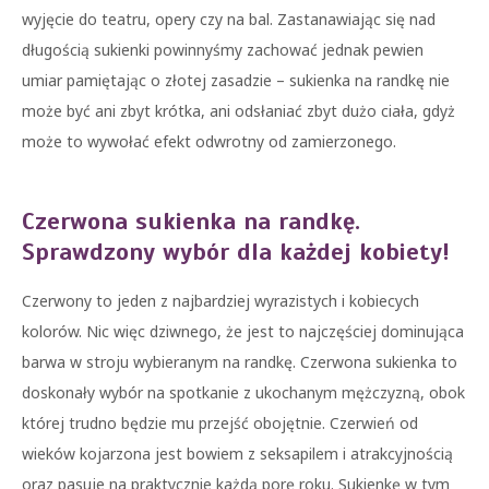
wyjęcie do teatru, opery czy na bal. Zastanawiając się nad
długością sukienki powinnyśmy zachować jednak pewien
umiar pamiętając o złotej zasadzie – sukienka na randkę nie
może być ani zbyt krótka, ani odsłaniać zbyt dużo ciała, gdyż
może to wywołać efekt odwrotny od zamierzonego.
Czerwona sukienka na randkę.
Sprawdzony wybór dla każdej kobiety!
Czerwony to jeden z najbardziej wyrazistych i kobiecych
kolorów. Nic więc dziwnego, że jest to najczęściej dominująca
barwa w stroju wybieranym na randkę. Czerwona sukienka to
doskonały wybór na spotkanie z ukochanym mężczyzną, obok
której trudno będzie mu przejść obojętnie. Czerwień od
wieków kojarzona jest bowiem z seksapilem i atrakcyjnością
oraz pasuje na praktycznie każdą porę roku. Sukienkę w tym