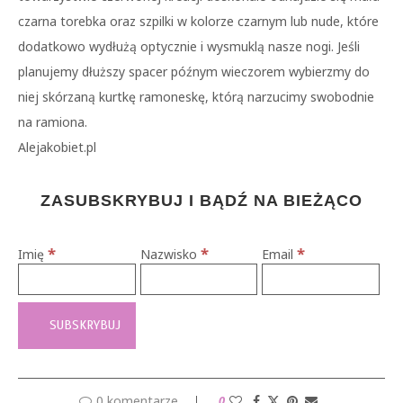
czarna torebka oraz szpilki w kolorze czarnym lub nude, które
dodatkowo wydłużą optycznie i wysmuklą nasze nogi. Jeśli
planujemy dłuższy spacer późnym wieczorem wybierzmy do
niej skórzaną kurtkę ramoneskę, którą narzucimy swobodnie
na ramiona.
Alejakobiet.pl
ZASUBSKRYBUJ I BĄDŹ NA BIEŻĄCO
*
*
*
Imię
Nazwisko
Email
0 komentarze
0