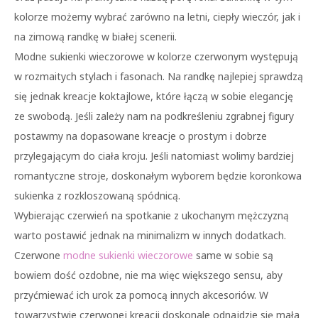
kolorze możemy wybrać zarówno na letni, ciepły wieczór, jak i
na zimową randkę w białej scenerii.
Modne sukienki wieczorowe w kolorze czerwonym występują
w rozmaitych stylach i fasonach. Na randkę najlepiej sprawdzą
się jednak kreacje koktajlowe, które łączą w sobie elegancję
ze swobodą. Jeśli zależy nam na podkreśleniu zgrabnej figury
postawmy na dopasowane kreacje o prostym i dobrze
przylegającym do ciała kroju. Jeśli natomiast wolimy bardziej
romantyczne stroje, doskonałym wyborem będzie koronkowa
sukienka z rozkloszowaną spódnicą.
Wybierając czerwień na spotkanie z ukochanym mężczyzną
warto postawić jednak na minimalizm w innych dodatkach.
Czerwone
modne sukienki wieczorowe
same w sobie są
bowiem dość ozdobne, nie ma więc większego sensu, aby
przyćmiewać ich urok za pomocą innych akcesoriów. W
towarzystwie czerwonej kreacji doskonale odnajdzie się mała