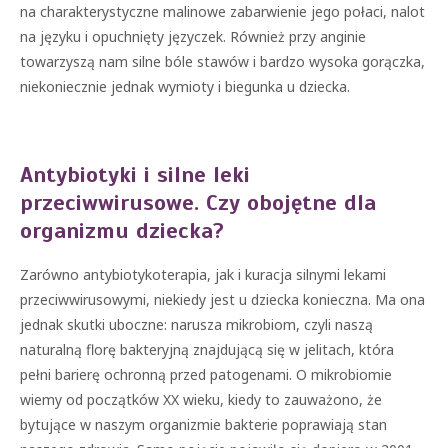
na charakterystyczne malinowe zabarwienie jego połaci, nalot
na języku i opuchnięty języczek. Również przy anginie
towarzyszą nam silne bóle stawów i bardzo wysoka gorączka,
niekoniecznie jednak wymioty i biegunka u dziecka.
Antybiotyki i silne leki
przeciwwirusowe. Czy obojętne dla
organizmu dziecka?
Zarówno antybiotykoterapia, jak i kuracja silnymi lekami
przeciwwirusowymi, niekiedy jest u dziecka konieczna. Ma ona
jednak skutki uboczne: narusza mikrobiom, czyli naszą
naturalną florę bakteryjną znajdującą się w jelitach, która
pełni barierę ochronną przed patogenami. O mikrobiomie
wiemy od początków XX wieku, kiedy to zauważono, że
bytujące w naszym organizmie bakterie poprawiają stan