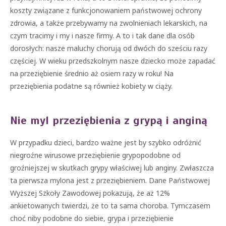
koszty związane z funkcjonowaniem państwowej ochrony
zdrowia, a także przebywamy na zwolnieniach lekarskich, na
czym tracimy i my i nasze firmy. A to i tak dane dla osób
dorosłych: nasze maluchy chorują od dwóch do sześciu razy
częściej. W wieku przedszkolnym nasze dziecko może zapadać
na przeziębienie średnio aż osiem razy w roku! Na
przeziębienia podatne są również kobiety w ciąży.
Nie myl przeziębienia z grypą i anginą
W przypadku dzieci, bardzo ważne jest by szybko odróżnić
niegroźne wirusowe przeziębienie grypopodobne od
groźniejszej w skutkach grypy właściwej lub anginy. Zwłaszcza
ta pierwsza mylona jest z przeziębieniem. Dane Państwowej
Wyższej Szkoły Zawodowej pokazują, że aż 12%
ankietowanych twierdzi, że to ta sama choroba. Tymczasem
choć niby podobne do siebie, grypa i przeziębienie