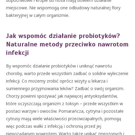
dopochwowe i krople do nosa mają bowiem działanie
miejscowe. Nie wspomogą one odbudowy naturalnej flory
bakteryjnej w całym organizmie.
Jak wspomóc działanie probiotyków?
Naturalne metody przeciwko nawrotom
infekcji
By wspomóc działanie probiotyków i uniknąć nawrotu
choroby, warto przede wszystkim zadbać o solidne wyleczenie
infekcji. Co możemy zrobić oprócz wizyty u lekarza i
sumiennego przyjmowania leków? Zadbać o swój organizm.
Chorzy powinni spożywać jak najwięcej antyoksydantów,
które oczyszczają organizm z toksyn – przede wszystkim w
postaci warzyw i owoców. Pomarańcza, cytryna i pozostałe
cytrusy mają wiele właściwości przeciwzapalnych, pomogą
więc podczas walki z infekcją i ochronią przed jej
niepożądanym powrotem. Warto także unikać zmrożonych i