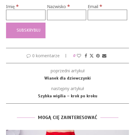
*
*
*
Imię
Nazwisko
Email
0 komentarze
0
poprzedni artykuł
Wianek dla dziewczynki
następny artykuł
Szybka wigilia – krok po kroku
MOGĄ CIĘ ZAINTERESOWAĆ