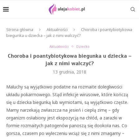
Strona główna
Aktualności
Choroba i poantybiotykowa
biegunka u dziecka – jak z nimi walczyć?
Aktualności
Dziecko
Choroba i poantybiotykowa biegunka u dziecka –
jak z nimi walczyć?
13 grudnia, 2018
Maluchy są wyjątkowo podatne na rozmaite dolegliwości
układu pokarmowego. Stąd infekcje wirusowe, które kończą
się u dziecka biegunką lub wymiotami, są wyjątkowo częste.
Mamy narzekają zwłaszcza na jesień i ciepłą zimę – gdy
organizm osłabiony jest ekspozycją na chłód, a zarazki w
formie rozmaitych patogenów panoszą się dookoła nas. Co
gorsza, czasem po wyleczeniu wciąż się z nimi zmagamy –