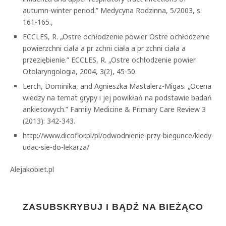
autumn-winter period.” Medycyna Rodzinna, 5/2003, s.
161-165.,
ECCLES, R. „Ostre ochłodzenie powier Ostre ochłodzenie
powierzchni ciała a pr zchni ciała a pr zchni ciała a
przeziębienie.” ECCLES, R. „Ostre ochłodzenie powier
Otolaryngologia, 2004, 3(2), 45-50.
Lerch, Dominika, and Agnieszka Mastalerz-Migas. „Ocena
wiedzy na temat grypy i jej powikłań na podstawie badań
ankietowych.” Family Medicine & Primary Care Review 3
(2013): 342-343.
http://www.dicoflor.pl/pl/odwodnienie-przy-biegunce/kiedy-
udac-sie-do-lekarza/
Alejakobiet.pl
ZASUBSKRYBUJ I BĄDŹ NA BIEŻĄCO