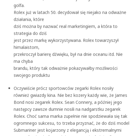
golf
Rolex już w latach 50. decydował się niejako na odważne
działania, które
dziś można by nazwać real marketingiem, a która to
strategia do dziś
jest przez markę wykorzystywana. Rolex towarzyszył
himalaistom,
przekroczył barierę dźwięku, był na dnie oceanu itd. Nie
ma chyba
brandu, który tak odważnie pokazywałby możliwości
swojego produktu
Oczywiście prócz sportowców zegarki Rolex nosiły
również gwiazdy kina. Nie bez kozery każdy wie, że James
Bond nosi zegarek Rolex. Sean Connery, a później jego
następcy zawsze dumnie nosili na nadgarstku zegarek
Rolex. Choć sama marka zupełnie nie spodziewała się tak
ogromnego sukcesu, to trzeba przyznać, że do dziś model
Submariner jest kojarzony z elegancją i ekstremalnymi