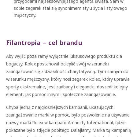
przygodami najseksowniejszego agenta świata. Sam w
sobie zegarek stał się synonimem stylu życia i stylowego
mężczyzny.
Filantropia – cel brandu
Aby wyjść poza ramy wyłącznie luksusowego produktu dla
bogaczy, Rolex postanowił ocieplić swój wizerunek i
zaangażować się z działalność charytatywną. Tym samym do
wizerunku mężczyzny, który nosi zegarek Rolex, który uprawia
sporty ekstremalne, jest zadbany i elegancki, doszedł kolejny
element, jak pomoc innym i społeczne zaangażowanie.
Chyba jedną z najgłośniejszych kampanii, ukazujących
zaangażowanie marki w pomoc, było pozwolenie na używanie
nazwy marki Rolex w kampanii Amnesty International, gdzie
pokazane było zdjęcie pobitego Dalajlamy. Marka tą kampanią