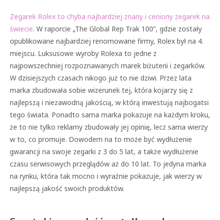
Zegarek Rolex to chyba najbardziej znany i ceniony zegarek na
świecie
. W raporcie „The Global Rep Trak 100”, gdzie zostały
opublikowane najbardziej renomowane firmy, Rolex był na 4.
miejscu. Luksusowe wyroby Rolexa to jedne z
najpowszechniej rozpoznawanych marek biżuterii i zegarków.
W dzisiejszych czasach nikogo już to nie dziwi. Przez lata
marka zbudowała sobie wizerunek tej, która kojarzy się z
najlepszą i niezawodną jakością, w którą inwestują najbogatsi
tego świata. Ponadto sama marka pokazuje na każdym kroku,
że to nie tylko reklamy zbudowały jej opinię, lecz sama wierzy
w to, co promuje. Dowodem na to może być wydłużenie
gwarancji na swoje zegarki z 3 do 5 lat, a także wydłużenie
czasu serwisowych przeglądów aż do 10 lat. To jedyna marka
na rynku, która tak mocno i wyraźnie pokazuje, jak wierzy w
najlepszą jakość swoich produktów.