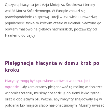
Ojczyzną hiacynta jest Azja Mniejsza, Środkowa i tereny
wokół Morza Śródziemnego. W Europie znalazł się
prawdopodobnie za sprawą Turcji w XVI wieku. Prawdziwą
popularność zyskał w krótkim czasie w Holandii. Sadzono go
bowiem masowo na glebach nadmorskich, począwszy od
Haarlemu do Lejdy.
Pielęgnacja hiacynta w domu krok po
kroku
Hiacynty mogą być uprawiane zarówno w domu, jak i
ogrodzie
. Gdy zamierzamy pielęgnować tę roślinę w doniczce
w pomieszczeniu, musimy posadzić ją do ziemi lekko żyznej
oraz o obojętnym pH. Ważne, aby hiacynty znajdowały się w
półcieniu lub miejscu słabo nasłonecznionym. Musimy uważać