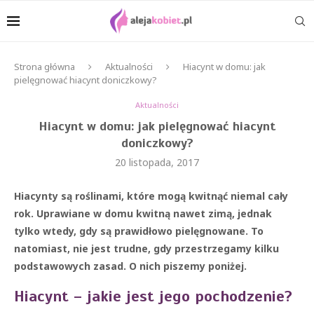
Strona główna
Aktualności
Hiacynt w domu: jak
pielęgnować hiacynt doniczkowy?
Aktualności
Hiacynt w domu: jak pielęgnować hiacynt
doniczkowy?
20 listopada, 2017
Hiacynty są roślinami, które mogą kwitnąć niemal cały
rok. Uprawiane w domu kwitną nawet zimą, jednak
tylko wtedy, gdy są prawidłowo pielęgnowane. To
natomiast, nie jest trudne, gdy przestrzegamy kilku
podstawowych zasad. O nich piszemy poniżej.
Hiacynt – jakie jest jego pochodzenie?