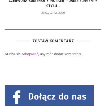
CZERWONA SUKIENKA Z PIÓRAMI – JAKIE ELEMENTY
STYLU...
26 stycznia, 2026
ZOSTAW KOMENTARZ
Musisz się
zalogować
, aby móc dodać komentarz.