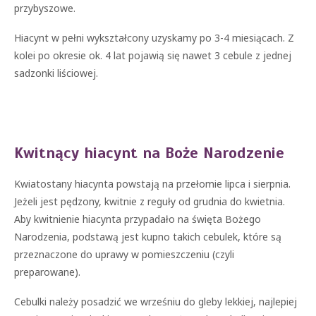
przybyszowe.
Hiacynt w pełni wykształcony uzyskamy po 3-4 miesiącach. Z
kolei po okresie ok. 4 lat pojawią się nawet 3 cebule z jednej
sadzonki liściowej.
Kwitnący hiacynt na Boże Narodzenie
Kwiatostany hiacynta powstają na przełomie lipca i sierpnia.
Jeżeli jest pędzony, kwitnie z reguły od grudnia do kwietnia.
Aby kwitnienie hiacynta przypadało na święta Bożego
Narodzenia, podstawą jest kupno takich cebulek, które są
przeznaczone do uprawy w pomieszczeniu (czyli
preparowane).
Cebulki należy posadzić we wrześniu do gleby lekkiej, najlepiej