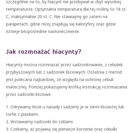
szczególnie na to, by hiacynt nie przebywał w zbyt wysokiej
temperaturze. Optymalna temperatura dla tej rośliny to 18 st.
C, maksymalnie 20 st. C. Nie stawiajmy go zatem na
parapetach, gdzie niżej znajdują się kaloryfery oraz gdzie
istnieje bezpośrednie nasłonecznienie.
Jak rozmnażać hiacynty?
Hiacynty można rozmnażać przez sadzonkowanie, z cebulek
przybyszowych lub z sadzonek liściowych. Ostatnia z metod
jest polecana najbardziej, ze względu na ochronę cebuli
matecznej. Poniżej pokazujemy krótką instrukcję rozmnażania
przez sadzonki liściowe.
1. Odrywamy liście u nasady i sadzimy je w ziemi liściastej lub
torfie z piaskiem.
2. Wstawiamy sadzonki do szklarni.
3. Czekamy, aż pojawią się pierwsze korzenie oraz cebulki