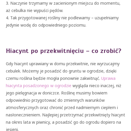
3. Naczynie trzymamy w zacienionym miejscu do momentu,
aż cebulka nie wypuści pędów.
4. Tak przygotowanej rośliny nie podlewamy – uzupełniamy
jedynie wodę do odpowiedniego poziomu.
Hiacynt po przekwitnięciu – co zrobić?
Gdy hiacynt uprawiany w domu przekwitnie, nie wyrzucajmy
cebulek. Możemy je posadzić do gruntu w ogrodzie, dzięki
czemu roślina będzie mogła ponownie zakwitnąć.
Uprawa
hiacynta posadzonego w ogrodzie
wygląda nieco inaczej, niż
jego pielęgnacja w doniczce. Roślinę musimy bowiem
odpowiednio przygotować do zmiennych warunków
atmosferycznych oraz chronić przed nadmiernym ciepłem i
nasłonecznieniem. Najlepiej przetrzymać przekwitnięty hiacynt
na okres lata w piwnicy, a posadzić go do ogrodu dopiero na
jesieni.