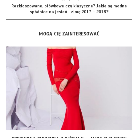
Rozkloszowane, ołówkowe czy klasyczne? Jakie są modne
spódnice na jesień i zimę 2017 – 2018?
MOGĄ CIĘ ZAINTERESOWAĆ