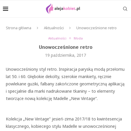
Strona główna
Aktualności
Unowocześnione retro
Aktualności
Moda
Unowocześnione retro
19 października, 2017
Unowocześniony styl retro. Inspiracja paryską modą przełomu
lat 50. i 60. Głębokie dekolty, szerokie mankiety, ręcznie
powlekane guziki, falbany zakończone geometryczną aplikacją
i specjalnie dla marki nadrukowane tkaniny – to elementy
tworzące nową kolekcję Madelle „New Vintage”.
Kolekcja „New Vintage” jesień-zima 2017/18 to kwintesencja
klasycznego, kobiecego stylu Madelle w unowocześnionej