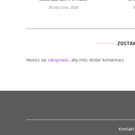
26 stycznia, 2026
9
ZOSTA
Musisz się
zalogować
, aby móc dodać komentarz.
Kontakt