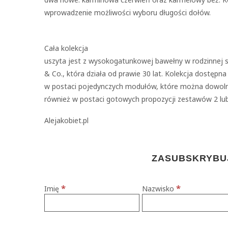
wprowadzenie możliwości wyboru długości dołów.
Cała kolekcja
uszyta jest z wysokogatunkowej bawełny w rodzinnej s
& Co., która działa od prawie 30 lat. Kolekcja dostępn
w postaci pojedynczych modułów, które można dowolni
również w postaci gotowych propozycji zestawów 2 lu
Alejakobiet.pl
ZASUBSKRYBUJ
*
*
Imię
Nazwisko