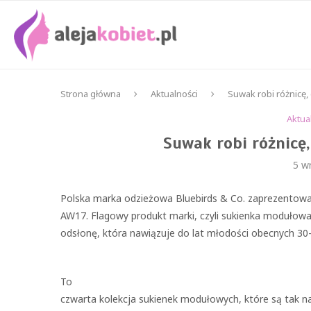
Strona główna
Aktualności
Suwak robi różnicę,
Aktua
Suwak robi różnicę
5 w
Polska marka odzieżowa Bluebirds & Co. zaprezentowa
AW17. Flagowy produkt marki, czyli sukienka modułow
odsłonę, która nawiązuje do lat młodości obecnych 30-
To
czwarta kolekcja sukienek modułowych, które są tak 