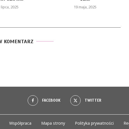
 lipca, 2025
19 maja, 2025
W KOMENTARZ
FACEBOOK
TWITTER
Współpraca
Mapa strony
Polityka prywatności
Re