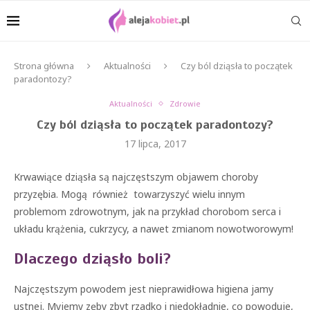
Strona główna
Aktualności
Czy ból dziąsła to początek
paradontozy?
Aktualności
Zdrowie
Czy ból dziąsła to początek paradontozy?
17 lipca, 2017
Krwawiące dziąsła są najczęstszym objawem choroby
przyzębia. Mogą również towarzyszyć wielu innym
problemom zdrowotnym, jak na przykład chorobom serca i
układu krążenia, cukrzycy, a nawet zmianom nowotworowym!
Dlaczego dziąsło boli?
Najczęstszym powodem jest nieprawidłowa higiena jamy
ustnej. Myjemy zęby zbyt rzadko i niedokładnie, co powoduje,