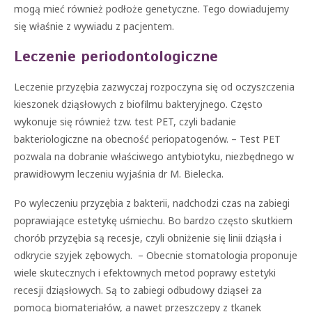
mogą mieć również podłoże genetyczne. Tego dowiadujemy
się właśnie z wywiadu z pacjentem.
Leczenie periodontologiczne
Leczenie przyzębia zazwyczaj rozpoczyna się od oczyszczenia
kieszonek dziąsłowych z biofilmu bakteryjnego. Często
wykonuje się również tzw. test PET, czyli badanie
bakteriologiczne na obecność periopatogenów. – Test PET
pozwala na dobranie właściwego antybiotyku, niezbędnego w
prawidłowym leczeniu wyjaśnia dr M. Bielecka.
Po wyleczeniu przyzębia z bakterii, nadchodzi czas na zabiegi
poprawiające estetykę uśmiechu. Bo bardzo często skutkiem
chorób przyzębia są recesje, czyli obniżenie się linii dziąsła i
odkrycie szyjek zębowych. – Obecnie stomatologia proponuje
wiele skutecznych i efektownych metod poprawy estetyki
recesji dziąsłowych. Są to zabiegi odbudowy dziąseł za
pomocą biomateriałów, a nawet przeszczepy z tkanek