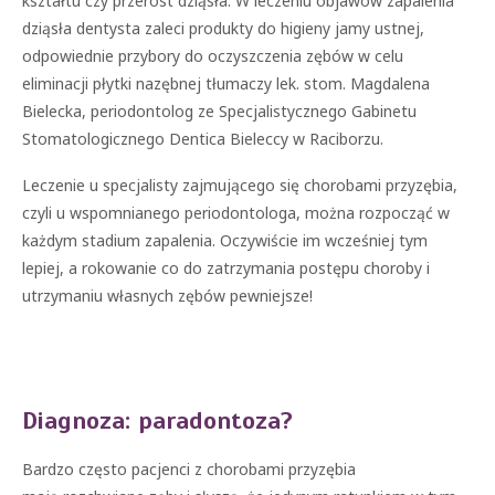
kształtu czy przerost dziąsła. W leczeniu objawów zapalenia
dziąsła dentysta zaleci produkty do higieny jamy ustnej,
odpowiednie przybory do oczyszczenia zębów w celu
eliminacji płytki nazębnej tłumaczy lek. stom. Magdalena
Bielecka, periodontolog ze Specjalistycznego Gabinetu
Stomatologicznego Dentica Bieleccy w Raciborzu.
Leczenie u specjalisty zajmującego się chorobami przyzębia,
czyli u wspomnianego periodontologa, można rozpocząć w
każdym stadium zapalenia. Oczywiście im wcześniej tym
lepiej, a rokowanie co do zatrzymania postępu choroby i
utrzymaniu własnych zębów pewniejsze!
Diagnoza: paradontoza?
Bardzo często pacjenci z chorobami przyzębia