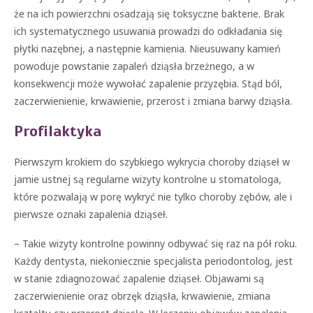
że na ich powierzchni osadzają się toksyczne bakterie. Brak
ich systematycznego usuwania prowadzi do odkładania się
płytki nazębnej, a następnie kamienia. Nieusuwany kamień
powoduje powstanie zapaleń dziąsła brzeżnego, a w
konsekwencji może wywołać zapalenie przyzębia. Stąd ból,
zaczerwienienie, krwawienie, przerost i zmiana barwy dziąsła.
Profilaktyka
Pierwszym krokiem do szybkiego wykrycia choroby dziąseł w
jamie ustnej są regularne wizyty kontrolne u stomatologa,
które pozwalają w porę wykryć nie tylko choroby zębów, ale i
pierwsze oznaki zapalenia dziąseł.
– Takie wizyty kontrolne powinny odbywać się raz na pół roku.
Każdy dentysta, niekoniecznie specjalista periodontolog, jest
w stanie zdiagnozować zapalenie dziąseł. Objawami są
zaczerwienienie oraz obrzęk dziąsła, krwawienie, zmiana