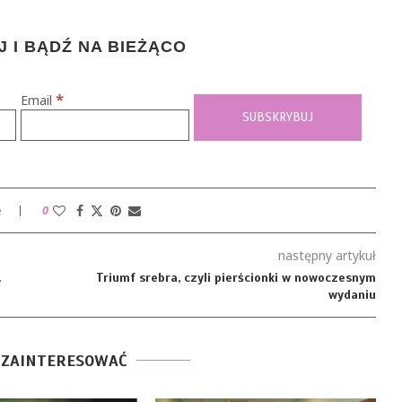
 I BĄDŹ NA BIEŻĄCO
*
Email
e
0
następny artykuł
.
Triumf srebra, czyli pierścionki w nowoczesnym
wydaniu
 ZAINTERESOWAĆ