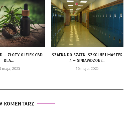
LD – ZŁOTY OLEJEK CBD
SZAFKA DO SZATNI SZKOLNEJ MASTER
DLA...
4 – SPRAWDZONE...
9 maja, 2025
16 maja, 2025
W KOMENTARZ