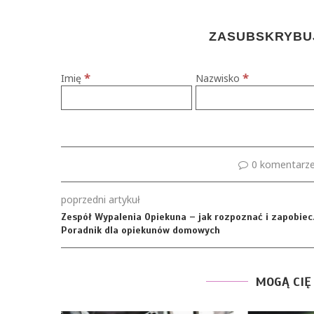
ZASUBSKRYBUJ
*
*
Imię
Nazwisko
0 komentarz
poprzedni artykuł
Zespół Wypalenia Opiekuna – jak rozpoznać i zapobiec
Poradnik dla opiekunów domowych
MOGĄ CIĘ