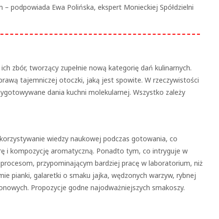
 podpowiada Ewa Polińska, ekspert Monieckiej Spółdzielni
 ich zbór, tworzący zupełnie nową kategorię dań kulinarnych.
rawą tajemniczej otoczki, jaką jest spowite. W rzeczywistości
rzygotowywane dania kuchni molekularnej. Wszystko zależy
ykorzystywanie wiedzy naukowej podczas gotowania, co
rę i kompozycję aromatyczną. Ponadto tym, co intryguje w
m procesom, przypominającym bardziej pracę w laboratorium, niż
e pianki, galaretki o smaku jajka, wędzonych warzyw, rybnej
konowych. Propozycje godne najodważniejszych smakoszy.