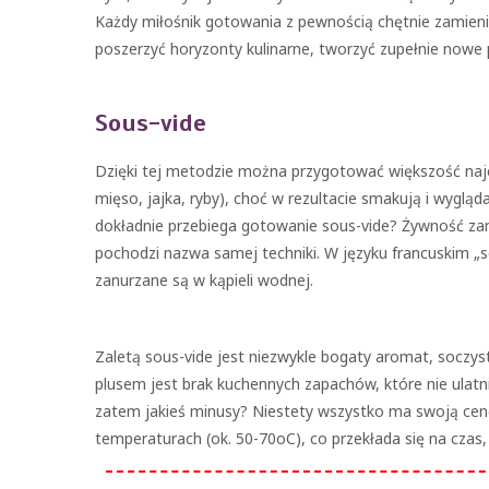
Każdy miłośnik gotowania z pewnością chętnie zamieni 
poszerzyć horyzonty kulinarne, tworzyć zupełnie nowe
Sous-vide
Dzięki tej metodzie można przygotować większość naj
mięso, jajka, ryby), choć w rezultacie smakują i wygląd
dokładnie przebiega gotowanie sous-vide? Żywność za
pochodzi nazwa samej techniki. W języku francuskim „
zanurzane są w kąpieli wodnej.
Zaletą sous-vide jest niezwykle bogaty aromat, socz
plusem jest brak kuchennych zapachów, które nie ulatn
zatem jakieś minusy? Niestety wszystko ma swoją cen
temperaturach (ok. 50-70oC), co przekłada się na czas,