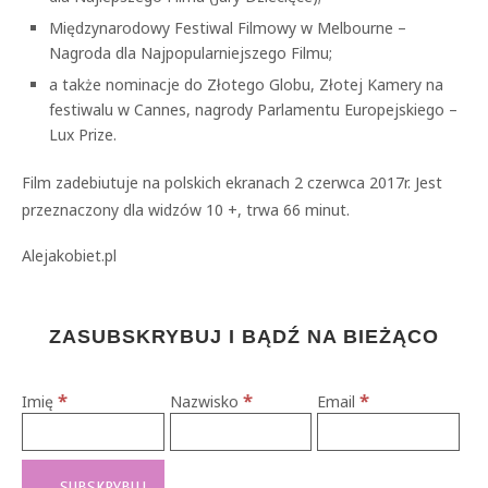
Międzynarodowy Festiwal Filmowy w Melbourne –
Nagroda dla Najpopularniejszego Filmu;
a także nominacje do Złotego Globu, Złotej Kamery na
festiwalu w Cannes, nagrody Parlamentu Europejskiego –
Lux Prize.
Film zadebiutuje na polskich ekranach 2 czerwca 2017r. Jest
przeznaczony dla widzów 10 +, trwa 66 minut.
Alejakobiet.pl
ZASUBSKRYBUJ I BĄDŹ NA BIEŻĄCO
*
*
*
Imię
Nazwisko
Email