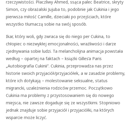
rzeczywistości. Płaczliwy Ahmed, ssąca palec Beatrice, skryty
Simon, czy obrażalski Jujuba to, podobnie jak Cukinia i jego
pierwsza miłość Camille, dzieciaki po przejściach, które
wszystko tłumaczą sobie na swój sposób.
Ikar, który woli, gdy zwraca się do niego per Cukina, to
chłopiec o niezwykłej emocjonalności, wrażliwości i darze
zjednywania sobie ludzi. Ta melancholijna animacja powstała
według – opartej na faktach – książki Gilles’a Paris
„Autobiografia Cukinii”. Cukinia, przeprowadza nas przez
historie swoich przyjaciół/przyjaciółek, a w zasadzie problemy,
które ich dotykają – molestowanie seksualne, status
migrancki, uzależnienia rodziców przemoc. Początkowo
Cukinia ma problemy z przystosowaniem się do nowego
miejsca, nie zawsze dogaduje się ze wszystkimi. Stopniowo
jednak znajduje sobie przyjaciół i przyjaciółki, na których
wsparcie może liczyć.