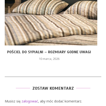
CZERWONA SUKIENKA Z PIÓRAMI – JAKIE ELEMENTY
STYLU...
26 stycznia, 2026
ZOSTAW KOMENTARZ
Musisz się
zalogować
, aby móc dodać komentarz.