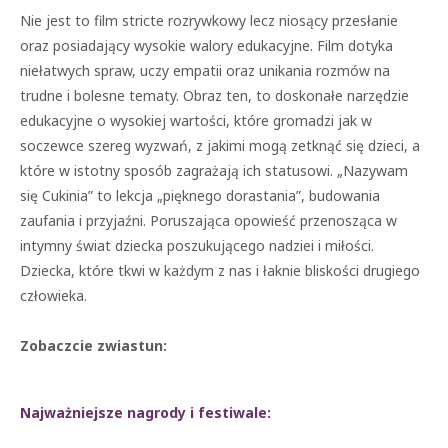
Nie jest to film stricte rozrywkowy lecz niosący przesłanie
oraz posiadający wysokie walory edukacyjne. Film dotyka
niełatwych spraw, uczy empatii oraz unikania rozmów na
trudne i bolesne tematy. Obraz ten, to doskonałe narzędzie
edukacyjne o wysokiej wartości, które gromadzi jak w
soczewce szereg wyzwań, z jakimi mogą zetknąć się dzieci, a
które w istotny sposób zagrażają ich statusowi. „Nazywam
się Cukinia” to lekcja „pięknego dorastania”, budowania
zaufania i przyjaźni. Poruszająca opowieść przenosząca w
intymny świat dziecka poszukującego nadziei i miłości.
Dziecka, które tkwi w każdym z nas i łaknie bliskości drugiego
człowieka.
Zobaczcie zwiastun:
Najważniejsze nagrody i festiwale: