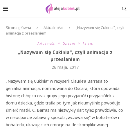
Strona główna
Aktualności
„Nazywam się Cukinia”, czyli
animacja z przesłaniem
Aktualności
Dziecko
Relaks
„Nazywam się Cukinia”, czyli animacja z
przesłaniem
26 maja, 2017
„Nazywam się Cukinia” w reżyserii Claude’a Barras’a to
genialna animacja, nominowana do Oscara, która opowiada
historię chłopca oraz grupy jego przyjaciół i przyjaciółek z
domu dziecka, gdzie trafia po tym jak nieumyślnie powoduje
śmierć matki. C. Barras ma niezwykły dar: tyleż prawdziwie, co
w nieodparcie zabawny sposób „wczuwa się” w bohaterów i
bohaterki, ukazując ich emocje na tle skomplikowanej