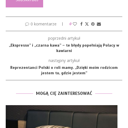
0 komentarze
0
poprzedni artykuł
„Ekspresso” i „czarna kawa” – te błędy popełniają Polacy w
kawiarni
następny artykuł
Reprezentanci Polski o roli mamy. „Dzięki moim rodzicom
jestem tu, gdzie jestem”
MOGĄ CIĘ ZAINTERESOWAĆ