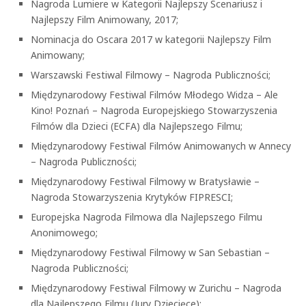
Nagroda Lumiere w Kategorii Najlepszy Scenariusz i
Najlepszy Film Animowany, 2017;
Nominacja do Oscara 2017 w kategorii Najlepszy Film
Animowany;
Warszawski Festiwal Filmowy – Nagroda Publiczności;
Międzynarodowy Festiwal Filmów Młodego Widza – Ale
Kino! Poznań – Nagroda Europejskiego Stowarzyszenia
Filmów dla Dzieci (ECFA) dla Najlepszego Filmu;
Międzynarodowy Festiwal Filmów Animowanych w Annecy
– Nagroda Publiczności;
Międzynarodowy Festiwal Filmowy w Bratysławie –
Nagroda Stowarzyszenia Krytyków FIPRESCI;
Europejska Nagroda Filmowa dla Najlepszego Filmu
Anonimowego;
Międzynarodowy Festiwal Filmowy w San Sebastian –
Nagroda Publiczności;
Międzynarodowy Festiwal Filmowy w Zurichu – Nagroda
dla Najlepszego Filmu (Jury Dziecięce);