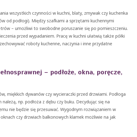
ia wszystkich czynności w kuchni, blaty, zmywak czy kuchenka
ów od podłogi). Między szafkami a sprzętami kuchennymi
trów – umożliwi to swobodne poruszanie się po pomieszczeniu.
pieczenia przed wypadaniem. Pracę w kuchni ułatwią także półki
zechowywać roboty kuchenne, naczynia i inne przydatne
łnosprawnej – podłoże, okna, poręcze,
ów, miękkich dywanów czy wycieraczki przed drzwiami. Podłoga
 należą, np. podłoża z dębu czy buku. Decydując się na
 czemu nie będzie się przesuwać. Wygodnym rozwiązaniem w
 oknach czy drzwiach balkonowych klamek możliwie na jak