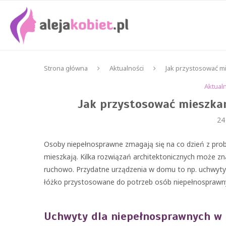
Strona główna
Aktualności
Jak przystosować m
Aktual
Jak przystosować mieszkan
24
Osoby niepełnosprawne zmagają się na co dzień z pro
mieszkają. Kilka rozwiązań architektonicznych może zna
ruchowo. Przydatne urządzenia w domu to np. uchwyty w
łóżko przystosowane do potrzeb osób niepełnosprawn
Uchwyty dla niepełnosprawnych w 