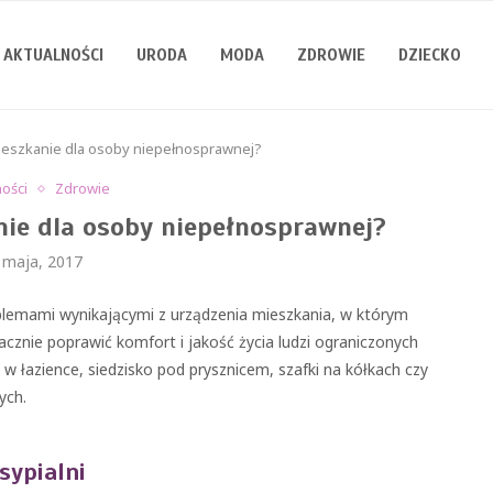
AKTUALNOŚCI
URODA
MODA
ZDROWIE
DZIECKO
ieszkanie dla osoby niepełnosprawnej?
ności
Zdrowie
ie dla osoby niepełnosprawnej?
 maja, 2017
blemami wynikającymi z urządzenia mieszkania, w którym
cznie poprawić komfort i jakość życia ludzi ograniczonych
 łazience, siedzisko pod prysznicem, szafki na kółkach czy
ych.
sypialni