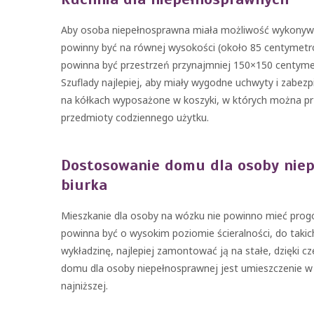
Aby osoba niepełnosprawna miała możliwość wykonywan
powinny być na równej wysokości (około 85 centymetr
powinna być przestrzeń przynajmniej 150×150 centyme
Szuflady najlepiej, aby miały wygodne uchwyty i zabez
na kółkach wyposażone w koszyki, w których można pr
przedmioty codziennego użytku.
Dostosowanie domu dla osoby niepe
biurka
Mieszkanie dla osoby na wózku nie powinno mieć prog
powinna być o wysokim poziomie ścieralności, do takich
wykładzinę, najlepiej zamontować ją na stałe, dzięki
domu dla osoby niepełnosprawnej jest umieszczenie w
najniższej.