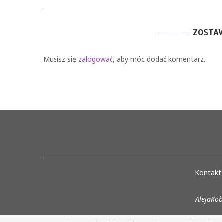
ZOSTA
Musisz się
zalogować
, aby móc dodać komentarz.
Kontakt
AlejaKob