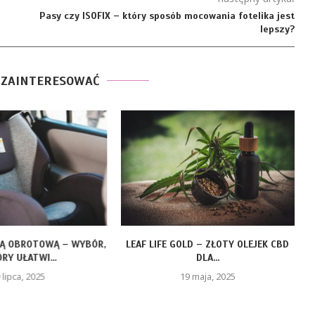
Pasy czy ISOFIX – który sposób mocowania fotelika jest
lepszy?
 ZAINTERESOWAĆ
ZĄ OBROTOWĄ – WYBÓR,
LEAF LIFE GOLD – ZŁOTY OLEJEK CBD
RY UŁATWI...
DLA...
 lipca, 2025
19 maja, 2025