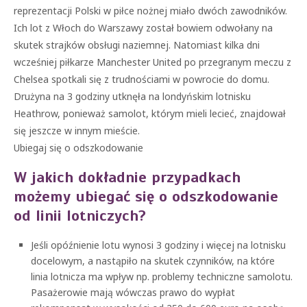
reprezentacji Polski w piłce nożnej miało dwóch zawodników.
Ich lot z Włoch do Warszawy został bowiem odwołany na
skutek strajków obsługi naziemnej. Natomiast kilka dni
wcześniej piłkarze Manchester United po przegranym meczu z
Chelsea spotkali się z trudnościami w powrocie do domu.
Drużyna na 3 godziny utknęła na londyńskim lotnisku
Heathrow, ponieważ samolot, którym mieli lecieć, znajdował
się jeszcze w innym mieście.
Ubiegaj się o odszkodowanie
W jakich dokładnie przypadkach
możemy ubiegać się o odszkodowanie
od linii lotniczych?
Jeśli opóźnienie lotu wynosi 3 godziny i więcej na lotnisku
docelowym, a nastąpiło na skutek czynników, na które
linia lotnicza ma wpływ np. problemy techniczne samolotu.
Pasażerowie mają wówczas prawo do wypłat