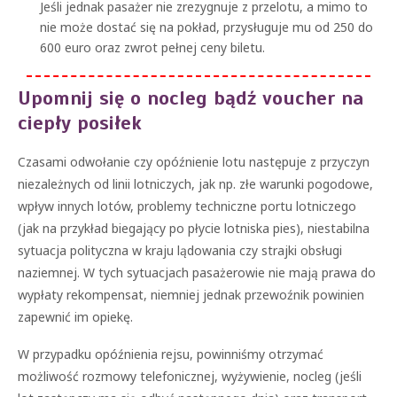
Jeśli jednak pasażer nie zrezygnuje z przelotu, a mimo to
nie może dostać się na pokład, przysługuje mu od 250 do
600 euro oraz zwrot pełnej ceny biletu.
Upomnij się o nocleg bądź voucher na
ciepły posiłek
Czasami odwołanie czy opóźnienie lotu następuje z przyczyn
niezależnych od linii lotniczych, jak np. złe warunki pogodowe,
wpływ innych lotów, problemy techniczne portu lotniczego
(jak na przykład biegający po płycie lotniska pies), niestabilna
sytuacja polityczna w kraju lądowania czy strajki obsługi
naziemnej. W tych sytuacjach pasażerowie nie mają prawa do
wypłaty rekompensat, niemniej jednak przewoźnik powinien
zapewnić im opiekę.
W przypadku opóźnienia rejsu, powinniśmy otrzymać
możliwość rozmowy telefonicznej, wyżywienie, nocleg (jeśli