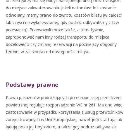
lot zastępczy ma się odbyć następnego dnia) oraz transport
do miejsca zakwaterowania. Jeżeli natomiast lot zostanie
odwołany, mamy prawo do zwrotu kosztów biletu (w całości
lub części niewykorzystanej, gdy podróż odbywaliśmy z tzw.
przesiadką). Przewoźnik może także, alternatywnie,
zaproponować nam inny rodzaj transportu do miejsca
docelowego czy zmianę rezerwacji na późniejszy dogodny
termin, w zależności od dostępności miejsc.
Podstawy prawne
Prawa pasażerów podróżujących po europejskiej przestrzeni
powietrznej reguluje rozporządzenie WE nr 261. Ma ono więc
zastosowanie w przypadku korzystania z usług przewoźników
zarejestrowanych w Unii Europejskiej, nawet jeśli startują lub
lądują poza jej terytorium, a także gdy podróż odbywa się