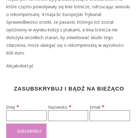
które często powoływały się linie lotnicze, odrzucając wnioski
o rekompensatę. 4 maja br. Europejski Trybunał
Sprawiedliwości orzekł, że pasażer, którego lot został
opóźniony w wyniku kolizji z ptakami, a linia lotnicza nie
dołożyła wszelkich starań, by zniwelować skutki tego
zdarzenia, może ubiegać się o rekompensatę w wysokości
600 euro.
Alejakobiet.pl
ZASUBSKRYBUJ I BĄDŹ NA BIEŻĄCO
*
*
*
Imię
Nazwisko
Email