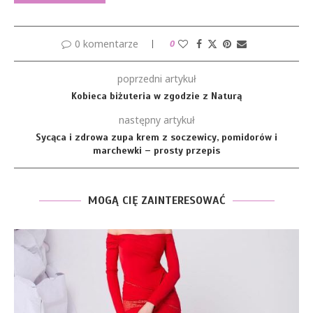
0 komentarze
0
poprzedni artykuł
Kobieca biżuteria w zgodzie z Naturą
następny artykuł
Sycąca i zdrowa zupa krem z soczewicy, pomidorów i
marchewki – prosty przepis
MOGĄ CIĘ ZAINTERESOWAĆ