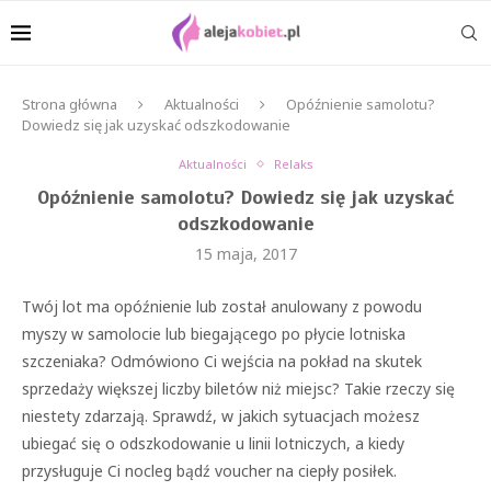
Strona główna
Aktualności
Opóźnienie samolotu?
Dowiedz się jak uzyskać odszkodowanie
Aktualności
Relaks
Opóźnienie samolotu? Dowiedz się jak uzyskać
odszkodowanie
15 maja, 2017
Twój lot ma opóźnienie lub został anulowany z powodu
myszy w samolocie lub biegającego po płycie lotniska
szczeniaka? Odmówiono Ci wejścia na pokład na skutek
sprzedaży większej liczby biletów niż miejsc? Takie rzeczy się
niestety zdarzają. Sprawdź, w jakich sytuacjach możesz
ubiegać się o odszkodowanie u linii lotniczych, a kiedy
przysługuje Ci nocleg bądź voucher na ciepły posiłek.