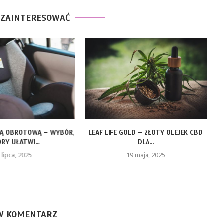
 ZAINTERESOWAĆ
ZĄ OBROTOWĄ – WYBÓR,
LEAF LIFE GOLD – ZŁOTY OLEJEK CBD
RY UŁATWI...
DLA...
 lipca, 2025
19 maja, 2025
W KOMENTARZ