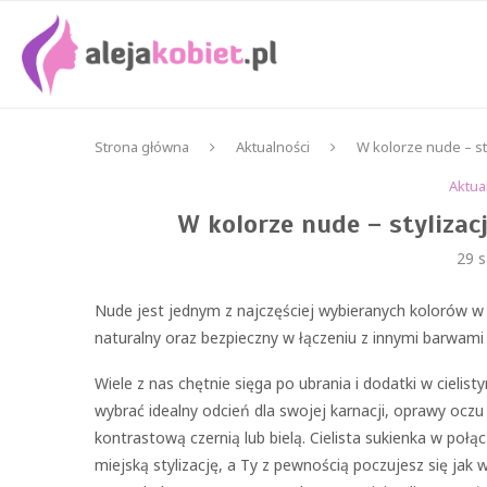
Strona główna
Aktualności
W kolorze nude – st
Aktua
W kolorze nude – stylizac
29 s
Nude jest jednym z najczęściej wybieranych kolorów w 
naturalny oraz bezpieczny w łączeniu z innymi barwami
Wiele z nas chętnie sięga po ubrania i dodatki w ciel
wybrać idealny odcień dla swojej karnacji, oprawy oc
kontrastową czernią lub bielą. Cielista sukienka w po
miejską stylizację, a Ty z pewnością poczujesz się jak 