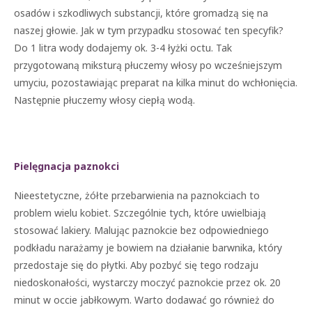
osadów i szkodliwych substancji, które gromadzą się na
naszej głowie. Jak w tym przypadku stosować ten specyfik?
Do 1 litra wody dodajemy ok. 3-4 łyżki octu. Tak
przygotowaną miksturą płuczemy włosy po wcześniejszym
umyciu, pozostawiając preparat na kilka minut do wchłonięcia.
Następnie płuczemy włosy ciepłą wodą.
Pielęgnacja paznokci
Nieestetyczne, żółte przebarwienia na paznokciach to
problem wielu kobiet. Szczególnie tych, które uwielbiają
stosować lakiery. Malując paznokcie bez odpowiedniego
podkładu narażamy je bowiem na działanie barwnika, który
przedostaje się do płytki. Aby pozbyć się tego rodzaju
niedoskonałości, wystarczy moczyć paznokcie przez ok. 20
minut w occie jabłkowym. Warto dodawać go również do