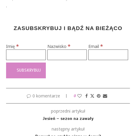
.
ZASUBSKRYBUJ I BĄDŹ NA BIEŻĄCO
*
*
*
Imię
Nazwisko
Email
0 komentarze
0
poprzedni artykuł
Jesień – sezon na zawały
następny artykuł