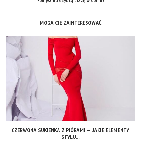
Pomysł na szybką pizzę w domu?
MOGĄ CIĘ ZAINTERESOWAĆ
CZERWONA SUKIENKA Z PIÓRAMI – JAKIE ELEMENTY
STYLU...