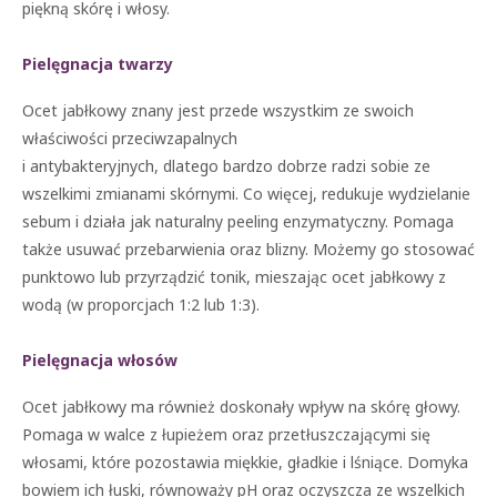
piękną skórę i włosy.
Pielęgnacja twarzy
Ocet jabłkowy znany jest przede wszystkim ze swoich
właściwości przeciwzapalnych
i antybakteryjnych, dlatego bardzo dobrze radzi sobie ze
wszelkimi zmianami skórnymi. Co więcej, redukuje wydzielanie
sebum i działa jak naturalny peeling enzymatyczny. Pomaga
także usuwać przebarwienia oraz blizny. Możemy go stosować
punktowo lub przyrządzić tonik, mieszając ocet jabłkowy z
wodą (w proporcjach 1:2 lub 1:3).
Pielęgnacja włosów
Ocet jabłkowy ma również doskonały wpływ na skórę głowy.
Pomaga w walce z łupieżem oraz przetłuszczającymi się
włosami, które pozostawia miękkie, gładkie i lśniące. Domyka
bowiem ich łuski, równoważy pH oraz oczyszcza ze wszelkich