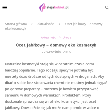
Strona główna
Aktualności
Ocet jabłkowy – domowy
eko kosmetyk
Aktualności
Uroda
Ocet jabłkowy – domowy eko kosmetyk
27 września, 2016
Naturalne kosmetyki stają się w ostatnim czasie coraz
bardziej popularne. Tego rodzaju specyfiki potrafią być
niestety dużo droższe od tych dostępnych w drogeriach. Aby
dbać o siebie bez stosowania chemii nie musimy jednak sięgać
po gotowe preparaty – możemy je bowiem przygotować
samemu w domowych warunkach. Produktem, który
doskonale sprawdza się w roli eko kosmetyku, jest ocet
jabłkowy. Dowiedźcie się jak może nam pomóc w walce o