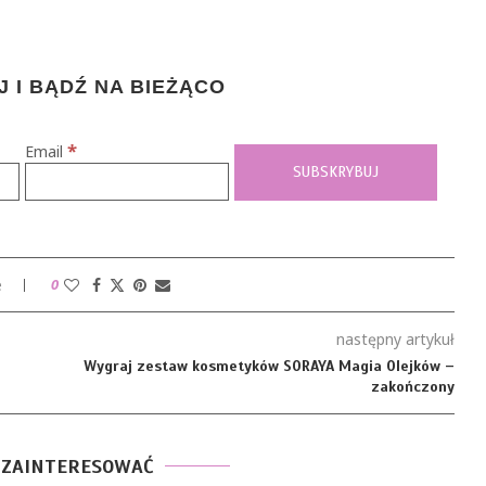
 I BĄDŹ NA BIEŻĄCO
*
Email
e
0
następny artykuł
Wygraj zestaw kosmetyków SORAYA Magia Olejków –
zakończony
 ZAINTERESOWAĆ