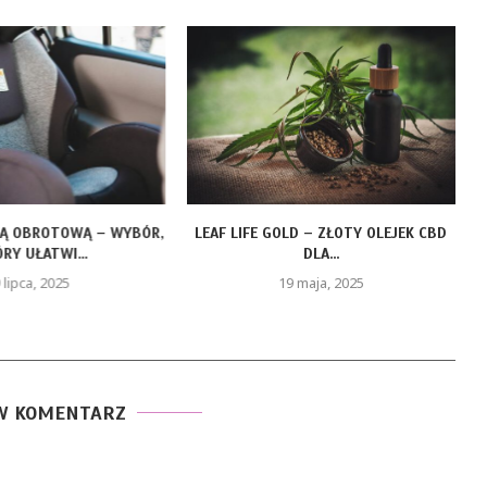
ZĄ OBROTOWĄ – WYBÓR,
LEAF LIFE GOLD – ZŁOTY OLEJEK CBD
RY UŁATWI...
DLA...
 lipca, 2025
19 maja, 2025
W KOMENTARZ