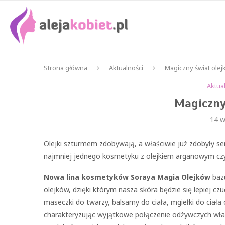
Strona główna
Aktualności
Magiczny świat ole
Aktua
Magiczny
14 w
Olejki szturmem zdobywają, a właściwie już zdobyły ser
najmniej jednego kosmetyku z olejkiem arganowym c
Nowa lina kosmetyków Soraya Magia Olejków
bazu
olejków, dzięki którym nasza skóra będzie się lepiej cz
maseczki do twarzy, balsamy do ciała, mgiełki do ciał
charakteryzując wyjątkowe połączenie odżywczych właś