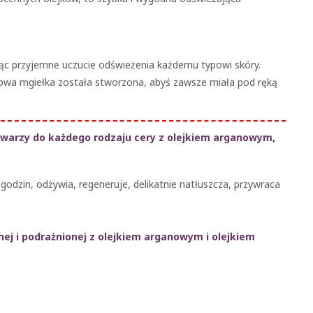
jąc przyjemne uczucie odświeżenia każdemu typowi skóry.
jkowa mgiełka została stworzona, abyś zawsze miała pod ręką
warzy do każdego rodzaju cery z olejkiem arganowym,
 godzin, odżywia, regeneruje, delikatnie natłuszcza, przywraca
hej i podrażnionej z olejkiem arganowym i olejkiem