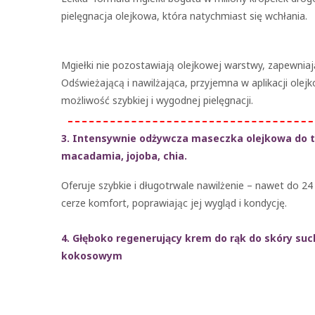
pielęgnacja olejkowa, która natychmiast się wchłania.
Mgiełki nie pozostawiają olejkowej warstwy, zapewnia
Odświeżającą i nawilżająca, przyjemna w aplikacji ole
możliwość szybkiej i wygodnej pielęgnacji.
3. Intensywnie odżywcza maseczka olejkowa do t
macadamia, jojoba, chia.
Oferuje szybkie i długotrwale nawilżenie – nawet do 24
cerze komfort, poprawiając jej wygląd i kondycję.
4. Głęboko regenerujący krem do rąk do skóry suc
kokosowym