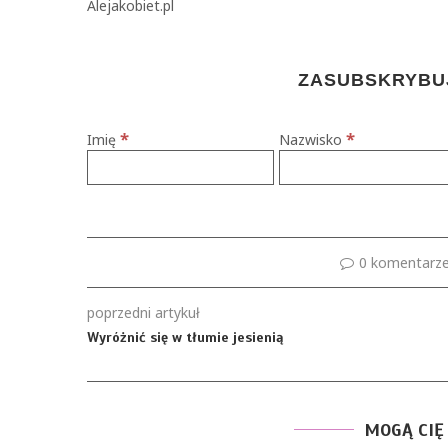
Alejakobiet.pl
ZASUBSKRYBUJ
*
*
Imię
Nazwisko
0 komentarz
poprzedni artykuł
Wyróżnić się w tłumie jesienią
MOGĄ CIĘ