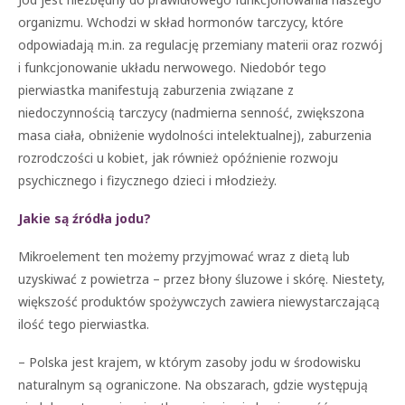
organizmu. Wchodzi w skład hormonów tarczycy, które
odpowiadają m.in. za regulację przemiany materii oraz rozwój
i funkcjonowanie układu nerwowego. Niedobór tego
pierwiastka manifestują zaburzenia związane z
niedoczynnością tarczycy (nadmierna senność, zwiększona
masa ciała, obniżenie wydolności intelektualnej), zaburzenia
rozrodczości u kobiet, jak również opóźnienie rozwoju
psychicznego i fizycznego dzieci i młodzieży.
Jakie są źródła jodu?
Mikroelement ten możemy przyjmować wraz z dietą lub
uzyskiwać z powietrza – przez błony śluzowe i skórę. Niestety,
większość produktów spożywczych zawiera niewystarczającą
ilość tego pierwiastka.
– Polska jest krajem, w którym zasoby jodu w środowisku
naturalnym są ograniczone. Na obszarach, gdzie występują