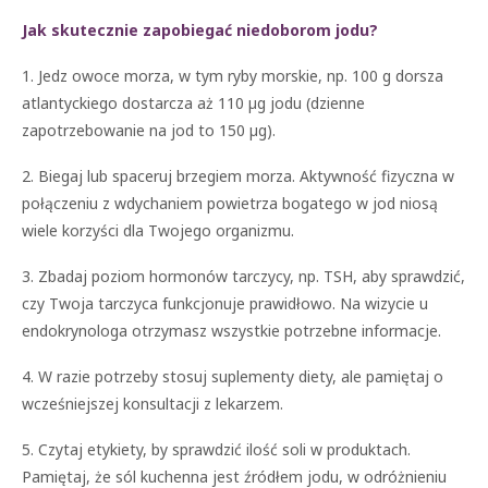
Jak skutecznie zapobiegać niedoborom jodu?
1. Jedz owoce morza, w tym ryby morskie, np. 100 g dorsza
atlantyckiego dostarcza aż 110 µg jodu (dzienne
zapotrzebowanie na jod to 150 µg).
2. Biegaj lub spaceruj brzegiem morza. Aktywność fizyczna w
połączeniu z wdychaniem powietrza bogatego w jod niosą
wiele korzyści dla Twojego organizmu.
3. Zbadaj poziom hormonów tarczycy, np. TSH, aby sprawdzić,
czy Twoja tarczyca funkcjonuje prawidłowo. Na wizycie u
endokrynologa otrzymasz wszystkie potrzebne informacje.
4. W razie potrzeby stosuj suplementy diety, ale pamiętaj o
wcześniejszej konsultacji z lekarzem.
5. Czytaj etykiety, by sprawdzić ilość soli w produktach.
Pamiętaj, że sól kuchenna jest źródłem jodu, w odróżnieniu