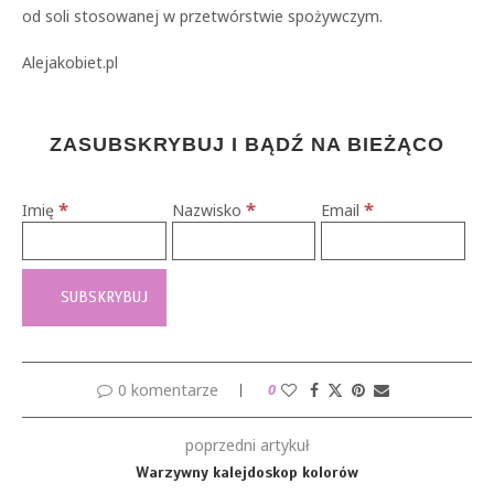
od soli stosowanej w przetwórstwie spożywczym.
Alejakobiet.pl
ZASUBSKRYBUJ I BĄDŹ NA BIEŻĄCO
*
*
*
Imię
Nazwisko
Email
0 komentarze
0
poprzedni artykuł
Warzywny kalejdoskop kolorów