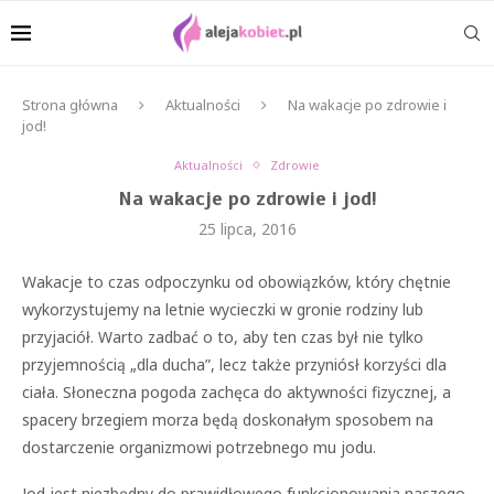
Strona główna
Aktualności
Na wakacje po zdrowie i
jod!
Aktualności
Zdrowie
Na wakacje po zdrowie i jod!
25 lipca, 2016
Wakacje to czas odpoczynku od obowiązków, który chętnie
wykorzystujemy na letnie wycieczki w gronie rodziny lub
przyjaciół. Warto zadbać o to, aby ten czas był nie tylko
przyjemnością „dla ducha”, lecz także przyniósł korzyści dla
ciała. Słoneczna pogoda zachęca do aktywności fizycznej, a
spacery brzegiem morza będą doskonałym sposobem na
dostarczenie organizmowi potrzebnego mu jodu.
Jod jest niezbędny do prawidłowego funkcjonowania naszego