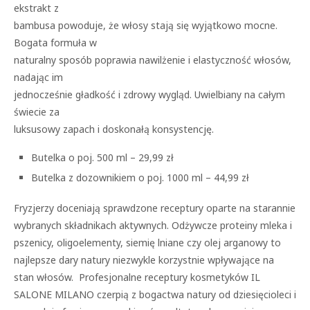
ekstrakt z
bambusa powoduje, że włosy stają się wyjątkowo mocne.
Bogata formuła w
naturalny sposób poprawia nawilżenie i elastyczność włosów,
nadając im
jednocześnie gładkość i zdrowy wygląd. Uwielbiany na całym
świecie za
luksusowy zapach i doskonałą konsystencję.
Butelka o poj. 500 ml – 29,99 zł
Butelka z dozownikiem o poj. 1000 ml – 44,99 zł
Fryzjerzy doceniają sprawdzone receptury oparte na starannie
wybranych składnikach aktywnych. Odżywcze proteiny mleka i
pszenicy, oligoelementy, siemię lniane czy olej arganowy to
najlepsze dary natury niezwykle korzystnie wpływające na
stan włosów. Profesjonalne receptury kosmetyków IL
SALONE MILANO czerpią z bogactwa natury od dziesięcioleci i