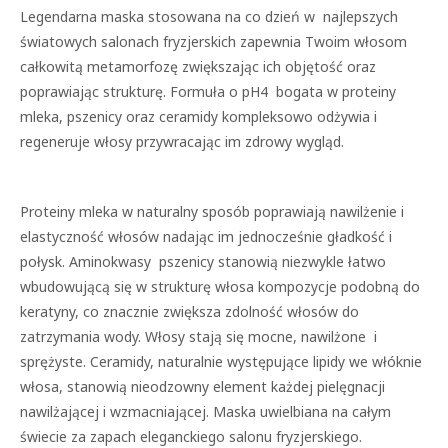
Legendarna maska stosowana na co dzień w najlepszych
światowych salonach fryzjerskich zapewnia Twoim włosom
całkowitą metamorfozę zwiększając ich objętość oraz
poprawiając strukturę. Formuła o pH4 bogata w proteiny
mleka, pszenicy oraz ceramidy kompleksowo odżywia i
regeneruje włosy przywracając im zdrowy wygląd.
Proteiny mleka w naturalny sposób poprawiają nawilżenie i
elastyczność włosów nadając im jednocześnie gładkość i
połysk. Aminokwasy pszenicy stanowią niezwykle łatwo
wbudowującą się w strukturę włosa kompozycje podobną do
keratyny, co znacznie zwiększa zdolność włosów do
zatrzymania wody. Włosy stają się mocne, nawilżone i
sprężyste. Ceramidy, naturalnie występujące lipidy we włóknie
włosa, stanowią nieodzowny element każdej pielęgnacji
nawilżającej i wzmacniającej. Maska uwielbiana na całym
świecie za zapach eleganckiego salonu fryzjerskiego.