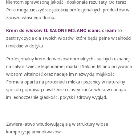
klientom sprawdzoną jakość i doskonałe rezultaty. Od teraz
Polki mogą cieszyć się jakością profesjonalnych produktów w
zaciszu własnego domu.
Krem do włosów IL SALONE MILANO iconic cream
to
zastrzyk życia dla Twoich włosów, które będą pełne witalności
i miękkie w dotyku
Profesjonalny krem do włosów normalnych i suchych uznanej
na całym świecie legendarnej marki Il Salone Milano przywraca
włosom witalność oraz nadaje im niezwykłą miękkość.
Formuła oparta na proteinach mleka i pszenicy w naturalny
sposób poprawiaj nawilżenie i elastyczność włosów nadając
im jednocześnie gładkość, połysk i zdrowy wygląd.
Zawiera łatwo wbudowującą się w struktury włosa
kompozycję aminokwasów