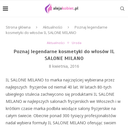
Strona główna
Aktualności
Poznaj legendarne
kosmetyki do włosów IL SALONE MILANO
Aktualności
Uroda
Poznaj legendarne kosmetyki do włosów IL
SALONE MILANO
8 kwietnia, 2016
IL SALONE MILANO to marka najczęściej wybierana przez
najlepszych fryzjerów od niemal 40 lat. W latach 80-tych
ubiegłego stulecia zachwycono się produktami IL SALONE
MILANO w najlepszych salonach fryzjerskich we Włoszech i w
krótkim czasie marka podbiła wiodące salony fryzjerskie na
całym świecie. Obecnie ponad 300 tysięcy profesjonalistów
nadal wybiera formuły IL SALONE MILANO oferując swoim