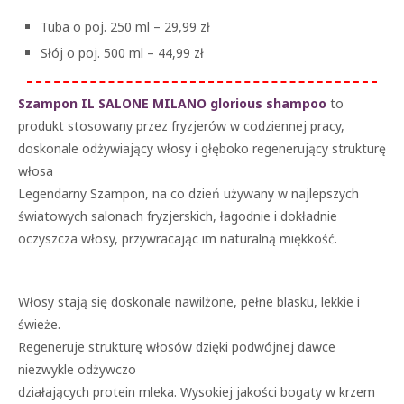
Tuba o poj. 250 ml – 29,99 zł
Słój o poj. 500 ml – 44,99 zł
Szampon IL SALONE MILANO glorious shampoo
to
produkt stosowany przez fryzjerów w codziennej pracy,
doskonale odżywiający włosy i głęboko regenerujący strukturę
włosa
Legendarny Szampon, na co dzień używany w najlepszych
światowych salonach fryzjerskich, łagodnie i dokładnie
oczyszcza włosy, przywracając im naturalną miękkość.
Włosy stają się doskonale nawilżone, pełne blasku, lekkie i
świeże.
Regeneruje strukturę włosów dzięki podwójnej dawce
niezwykle odżywczo
działających protein mleka. Wysokiej jakości bogaty w krzem