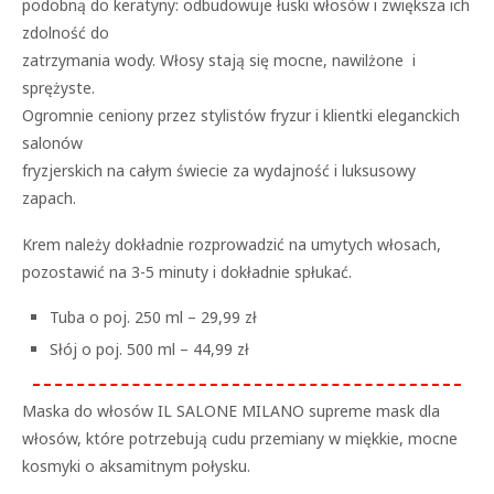
podobną do keratyny: odbudowuje łuski włosów i zwiększa ich
zdolność do
zatrzymania wody. Włosy stają się mocne, nawilżone i
sprężyste.
Ogromnie ceniony przez stylistów fryzur i klientki eleganckich
salonów
fryzjerskich na całym świecie za wydajność i luksusowy
zapach.
Krem należy dokładnie rozprowadzić na umytych włosach,
pozostawić na 3-5 minuty i dokładnie spłukać.
Tuba o poj. 250 ml – 29,99 zł
Słój o poj. 500 ml – 44,99 zł
Maska do włosów IL SALONE MILANO supreme mask dla
włosów, które potrzebują cudu przemiany w miękkie, mocne
kosmyki o aksamitnym połysku.