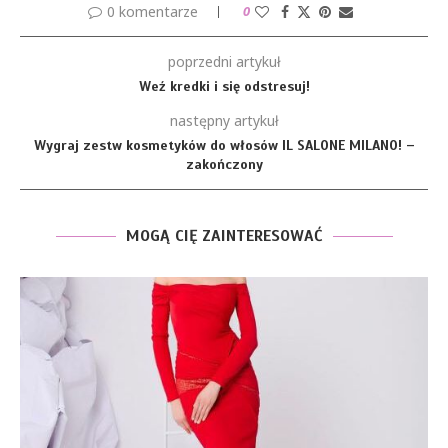
0 komentarze
0
poprzedni artykuł
Weź kredki i się odstresuj!
następny artykuł
Wygraj zestw kosmetyków do włosów IL SALONE MILANO! –
zakończony
MOGĄ CIĘ ZAINTERESOWAĆ