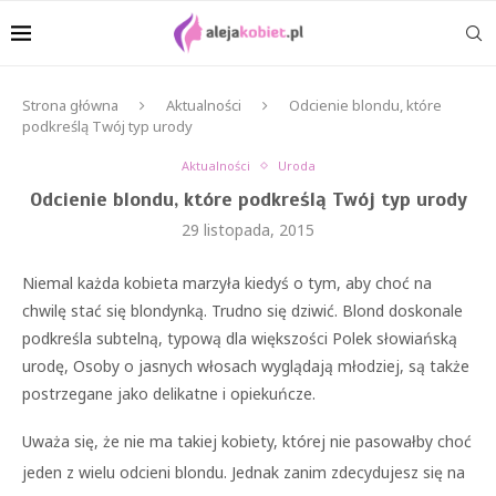
Strona główna
Aktualności
Odcienie blondu, które
podkreślą Twój typ urody
Aktualności
Uroda
Odcienie blondu, które podkreślą Twój typ urody
29 listopada, 2015
Niemal każda kobieta marzyła kiedyś o tym, aby choć na
chwilę stać się blondynką. Trudno się dziwić. Blond doskonale
podkreśla subtelną, typową dla większości Polek słowiańską
urodę, Osoby o jasnych włosach wyglądają młodziej, są także
postrzegane jako delikatne i opiekuńcze.
Uważa się, że nie ma takiej kobiety, której nie pasowałby choć
jeden z wielu odcieni blondu. Jednak zanim zdecydujesz się na