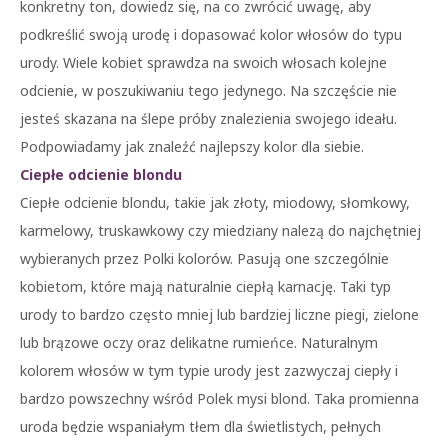
konkretny ton, dowiedz się, na co zwrócić uwagę, aby
podkreślić swoją urodę i dopasować kolor włosów do typu
urody. Wiele kobiet sprawdza na swoich włosach kolejne
odcienie, w poszukiwaniu tego jedynego. Na szczęście nie
jesteś skazana na ślepe próby znalezienia swojego ideału.
Podpowiadamy jak znaleźć najlepszy kolor dla siebie.
Ciepłe odcienie blondu
Ciepłe odcienie blondu, takie jak złoty, miodowy, słomkowy,
karmelowy, truskawkowy czy miedziany nalezą do najchętniej
wybieranych przez Polki kolorów. Pasują one szczególnie
kobietom, które mają naturalnie ciepłą karnację. Taki typ
urody to bardzo często mniej lub bardziej liczne piegi, zielone
lub brązowe oczy oraz delikatne rumieńce. Naturalnym
kolorem włosów w tym typie urody jest zazwyczaj ciepły i
bardzo powszechny wśród Polek mysi blond. Taka promienna
uroda będzie wspaniałym tłem dla świetlistych, pełnych