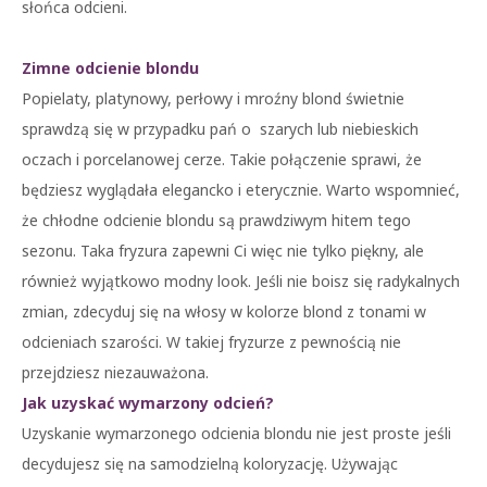
słońca odcieni.
Zimne odcienie blondu
Popielaty, platynowy, perłowy i mroźny blond świetnie
sprawdzą się w przypadku pań o szarych lub niebieskich
oczach i porcelanowej cerze. Takie połączenie sprawi, że
będziesz wyglądała elegancko i eterycznie. Warto wspomnieć,
że chłodne odcienie blondu są prawdziwym hitem tego
sezonu. Taka fryzura zapewni Ci więc nie tylko piękny, ale
również wyjątkowo modny look. Jeśli nie boisz się radykalnych
zmian, zdecyduj się na włosy w kolorze blond z tonami w
odcieniach szarości. W takiej fryzurze z pewnością nie
przejdziesz niezauważona.
Jak uzyskać wymarzony odcień?
Uzyskanie wymarzonego odcienia blondu nie jest proste jeśli
decydujesz się na samodzielną koloryzację. Używając