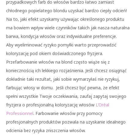
przypadkowych farb do włosów bardzo łatwo zamiast
chłodnego popielatego blondu uzyskać bardzo ciepły odcień!
Na to, jaki efekt uzyskamy używając określonego produktu
ma bowiem wpływ wiele czynników takich jak nasza naturalna
barwa, kondycja włosów oraz indywidualne preferencje.
Aby wyeliminować ryzyko pomyłki warto przeprowadzić
koloryzację pod okiem doświadczonego fryzjera.
Przefarbowanie włosów na blond często wiąże się z
koniecznością ich lekkiego rozjaśnienia. Jeśli chcesz osiągnąć
dokładnie taki rezultat, jaki sobie wymarzyłaś nie ryzykuj,
farbując włosy w domu. Jeśli chcesz być pewna, że efekt
spełni wszystkie Twoje oczekiwania, zaufaj zapytaj swojego
fryzjera o profesjonalną koloryzację włosów
L’Oréal
Professionnel
. Farbowanie włosów przy pomocy
profesjonalnych produktów pozwala na uzyskanie idealnego
odcienia bez ryzyka zniszczenia włosów.