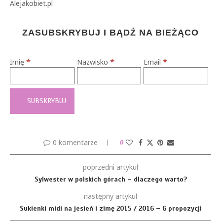
Alejakobiet.pl
ZASUBSKRYBUJ I BĄDŹ NA BIEŻĄCO
*
*
*
Imię
Nazwisko
Email
0 komentarze
0
poprzedni artykuł
Sylwester w polskich górach – dlaczego warto?
następny artykuł
Sukienki midi na jesień i zimę 2015 / 2016 – 6 propozycji