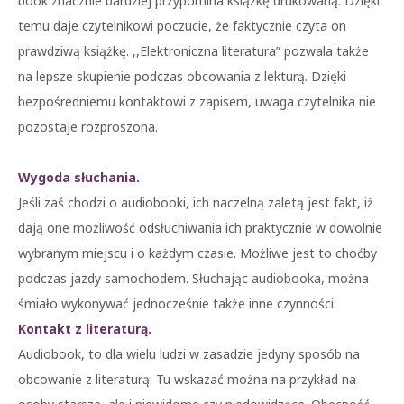
book znacznie bardziej przypomina książkę drukowaną. Dzięki
temu daje czytelnikowi poczucie, że faktycznie czyta on
prawdziwą książkę. ,,Elektroniczna literatura” pozwala także
na lepsze skupienie podczas obcowania z lekturą. Dzięki
bezpośredniemu kontaktowi z zapisem, uwaga czytelnika nie
pozostaje rozproszona.
Wygoda słuchania.
Jeśli zaś chodzi o audiobooki, ich naczelną zaletą jest fakt, iż
dają one możliwość odsłuchiwania ich praktycznie w dowolnie
wybranym miejscu i o każdym czasie. Możliwe jest to choćby
podczas jazdy samochodem. Słuchając audiobooka, można
śmiało wykonywać jednocześnie także inne czynności.
Kontakt z literaturą.
Audiobook, to dla wielu ludzi w zasadzie jedyny sposób na
obcowanie z literaturą. Tu wskazać można na przykład na