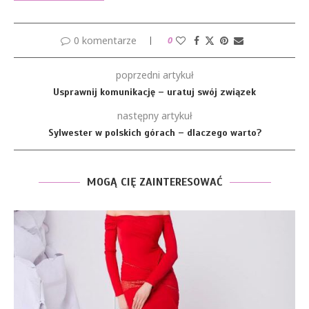
0 komentarze
0
poprzedni artykuł
Usprawnij komunikację – uratuj swój związek
następny artykuł
Sylwester w polskich górach – dlaczego warto?
MOGĄ CIĘ ZAINTERESOWAĆ