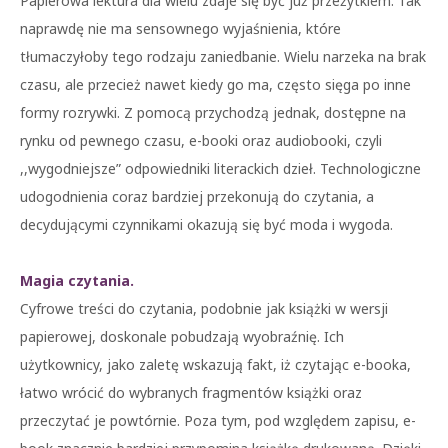
Papierowa lektura dla wielu zdaje się być już przeżytkiem. Tak
naprawdę nie ma sensownego wyjaśnienia, które
tłumaczyłoby tego rodzaju zaniedbanie. Wielu narzeka na brak
czasu, ale przecież nawet kiedy go ma, często sięga po inne
formy rozrywki. Z pomocą przychodzą jednak, dostępne na
rynku od pewnego czasu, e-booki oraz audiobooki, czyli
,,wygodniejsze” odpowiedniki literackich dzieł. Technologiczne
udogodnienia coraz bardziej przekonują do czytania, a
decydującymi czynnikami okazują się być moda i wygoda.
Magia czytania.
Cyfrowe treści do czytania, podobnie jak książki w wersji
papierowej, doskonale pobudzają wyobraźnię. Ich
użytkownicy, jako zaletę wskazują fakt, iż czytając e-booka,
łatwo wrócić do wybranych fragmentów książki oraz
przeczytać je powtórnie. Poza tym, pod względem zapisu, e-