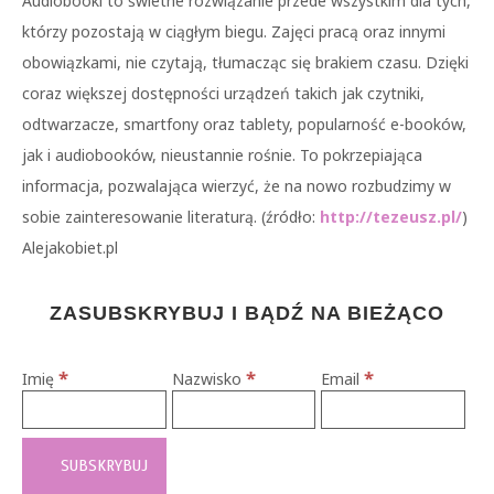
Audiobooki to świetne rozwiązanie przede wszystkim dla tych,
którzy pozostają w ciągłym biegu. Zajęci pracą oraz innymi
obowiązkami, nie czytają, tłumacząc się brakiem czasu. Dzięki
coraz większej dostępności urządzeń takich jak czytniki,
odtwarzacze, smartfony oraz tablety, popularność e-booków,
jak i audiobooków, nieustannie rośnie. To pokrzepiająca
informacja, pozwalająca wierzyć, że na nowo rozbudzimy w
sobie zainteresowanie literaturą. (źródło:
http://tezeusz.pl/
)
Alejakobiet.pl
ZASUBSKRYBUJ I BĄDŹ NA BIEŻĄCO
*
*
*
Imię
Nazwisko
Email