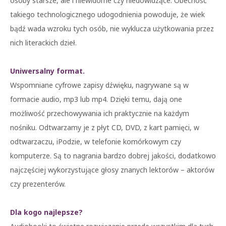
osoby starsze, ale i niewidome czy niedowidzące. Obecność
takiego technologicznego udogodnienia powoduje, że wiek
bądź wada wzroku tych osób, nie wyklucza użytkowania przez
nich literackich dzieł.
Uniwersalny format.
Wspomniane cyfrowe zapisy dźwięku, nagrywane są w
formacie audio, mp3 lub mp4. Dzięki temu, dają one
możliwość przechowywania ich praktycznie na każdym
nośniku. Odtwarzamy je z płyt CD, DVD, z kart pamięci, w
odtwarzaczu, iPodzie, w telefonie komórkowym czy
komputerze. Są to nagrania bardzo dobrej jakości, dodatkowo
najczęściej wykorzystujące głosy znanych lektorów – aktorów
czy prezenterów.
Dla kogo najlepsze?