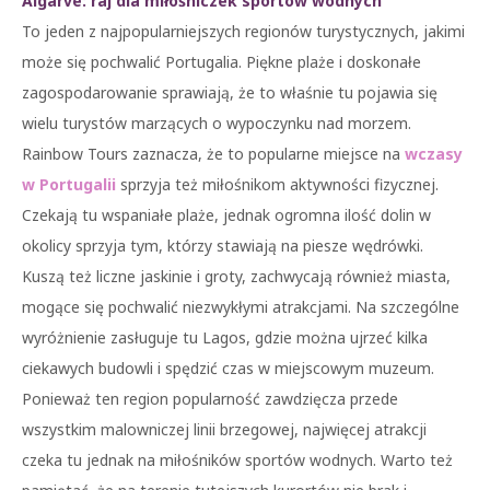
Algarve: raj dla miłośniczek sportów wodnych
To jeden z najpopularniejszych regionów turystycznych, jakimi
może się pochwalić Portugalia. Piękne plaże i doskonałe
zagospodarowanie sprawiają, że to właśnie tu pojawia się
wielu turystów marzących o wypoczynku nad morzem.
Rainbow Tours zaznacza, że to popularne miejsce na
wczasy
w Portugalii
sprzyja też miłośnikom aktywności fizycznej.
Czekają tu wspaniałe plaże, jednak ogromna ilość dolin w
okolicy sprzyja tym, którzy stawiają na piesze wędrówki.
Kuszą też liczne jaskinie i groty, zachwycają również miasta,
mogące się pochwalić niezwykłymi atrakcjami. Na szczególne
wyróżnienie zasługuje tu Lagos, gdzie można ujrzeć kilka
ciekawych budowli i spędzić czas w miejscowym muzeum.
Ponieważ ten region popularność zawdzięcza przede
wszystkim malowniczej linii brzegowej, najwięcej atrakcji
czeka tu jednak na miłośników sportów wodnych. Warto też