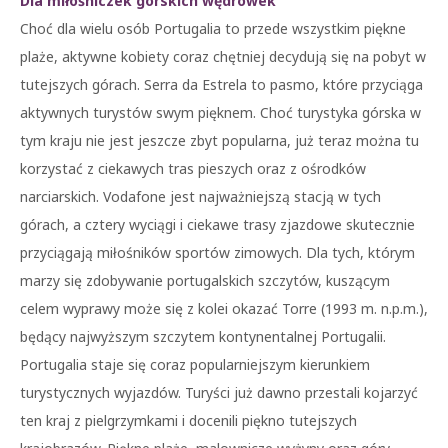
Dla miłośniczek górskich wędrówek
Choć dla wielu osób Portugalia to przede wszystkim piękne
plaże, aktywne kobiety coraz chętniej decydują się na pobyt w
tutejszych górach. Serra da Estrela to pasmo, które przyciąga
aktywnych turystów swym pięknem. Choć turystyka górska w
tym kraju nie jest jeszcze zbyt popularna, już teraz można tu
korzystać z ciekawych tras pieszych oraz z ośrodków
narciarskich. Vodafone jest najważniejszą stacją w tych
górach, a cztery wyciągi i ciekawe trasy zjazdowe skutecznie
przyciągają miłośników sportów zimowych. Dla tych, którym
marzy się zdobywanie portugalskich szczytów, kuszącym
celem wyprawy może się z kolei okazać Torre (1993 m. n.p.m.),
będący najwyższym szczytem kontynentalnej Portugalii.
Portugalia staje się coraz popularniejszym kierunkiem
turystycznych wyjazdów. Turyści już dawno przestali kojarzyć
ten kraj z pielgrzymkami i docenili piękno tutejszych