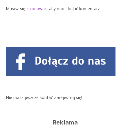
Musisz się
zalogować
, aby móc dodać komentarz.
Nie masz jeszcze konta?
Zarejestruj się!
Reklama