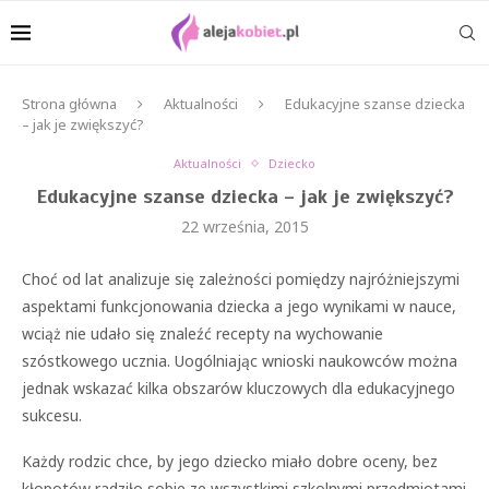
Strona główna
Aktualności
Edukacyjne szanse dziecka
– jak je zwiększyć?
Aktualności
Dziecko
Edukacyjne szanse dziecka – jak je zwiększyć?
22 września, 2015
Choć od lat analizuje się zależności pomiędzy najróżniejszymi
aspektami funkcjonowania dziecka a jego wynikami w nauce,
wciąż nie udało się znaleźć recepty na wychowanie
szóstkowego ucznia. Uogólniając wnioski naukowców można
jednak wskazać kilka obszarów kluczowych dla edukacyjnego
sukcesu.
Każdy rodzic chce, by jego dziecko miało dobre oceny, bez
kłopotów radziło sobie ze wszystkimi szkolnymi przedmiotami