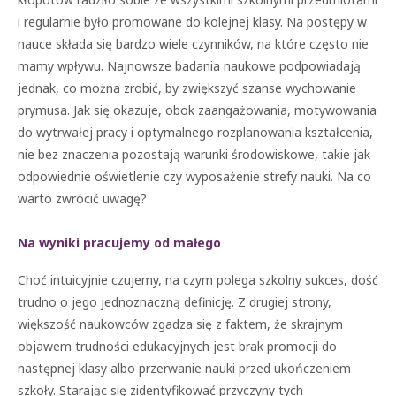
i regularnie było promowane do kolejnej klasy. Na postępy w
nauce składa się bardzo wiele czynników, na które często nie
mamy wpływu. Najnowsze badania naukowe podpowiadają
jednak, co można zrobić, by zwiększyć szanse wychowanie
prymusa. Jak się okazuje, obok zaangażowania, motywowania
do wytrwałej pracy i optymalnego rozplanowania kształcenia,
nie bez znaczenia pozostają warunki środowiskowe, takie jak
odpowiednie oświetlenie czy wyposażenie strefy nauki. Na co
warto zwrócić uwagę?
Na wyniki pracujemy od małego
Choć intuicyjnie czujemy, na czym polega szkolny sukces, dość
trudno o jego jednoznaczną definicję. Z drugiej strony,
większość naukowców zgadza się z faktem, że skrajnym
objawem trudności edukacyjnych jest brak promocji do
następnej klasy albo przerwanie nauki przed ukończeniem
szkoły. Starając się zidentyfikować przyczyny tych