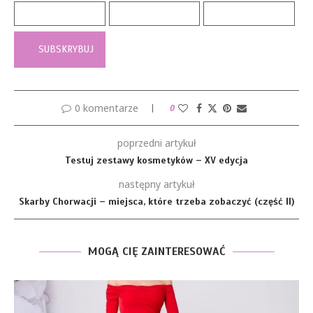
0 komentarze
0
poprzedni artykuł
Testuj zestawy kosmetyków – XV edycja
następny artykuł
Skarby Chorwacji – miejsca, które trzeba zobaczyć (część II)
MOGĄ CIĘ ZAINTERESOWAĆ