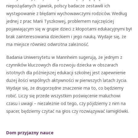
niepożądanych zjawisk, polscy badacze zestawili ich
występowanie z błędami wychowawczymi rodziców. Według
jednej z prac Marii Tyszkowej, problemem najczęściej
pojawiającym się w grupie dzieci z kłopotami edukacyjnymi był
brak zainteresowania dzieckiem i jego nauką. Wydaje się, że
ma miejsce również odwrotna zależność.
Badania Uniwersytetu w Mannheim sugerują, że jednym z
czynników kluczowych dla rozwoju dziecka w obszarach
istotnych dla późniejszej edukacji szkolnej jest zapewnienie
dużej ilości wspólnych aktywności w pierwszych latach życia.
Wydaje się, że drugorzędne znaczenie ma to, co będziemy
robić. Liczy się przede wszystkim poświęcenie maluchowi
czasu i uwagi – niezależnie od tego, czy pójdziemy z nim na
spacer, będziemy czytać na głos czy rozwiązywać łamigłówki.
Dom przyjazny nauce