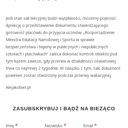
Jeśli stan sali lekcyjnej budzi wątpliwości, możemy poprosić
dyrekcję o przedstawienie dokumentu stwierdzającego
gotowość placówki do przyjęcia uczniów. „Rozporządzenie
Ministra Edukacji Narodowej i Sportu w sprawie
bezpieczeństwa i higieny w publicznych i niepublicznych
szkołach i placówkach” zaleca dokonać kontroli obiektu pod
tym kątem zawsze, gdy przerwa w działalności oświatowej
trwa co najmniej 2 tygodnie. W związku z tym, taki dokument
powinien zostać stworzony podczas przerwy wakacyjnej.
Alejakobiet.pl
ZASUBSKRYBUJ I BĄDŹ NA BIEŻĄCO
*
*
*
Imię
Nazwisko
Email