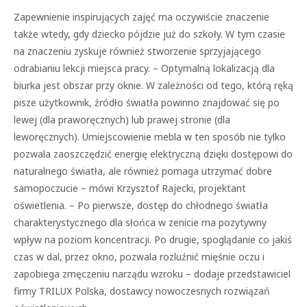
Zapewnienie inspirujących zajęć ma oczywiście znaczenie
także wtedy, gdy dziecko pójdzie już do szkoły. W tym czasie
na znaczeniu zyskuje również stworzenie sprzyjającego
odrabianiu lekcji miejsca pracy. – Optymalną lokalizacją dla
biurka jest obszar przy oknie. W zależności od tego, którą ręką
pisze użytkownik, źródło światła powinno znajdować się po
lewej (dla praworęcznych) lub prawej stronie (dla
leworęcznych). Umiejscowienie mebla w ten sposób nie tylko
pozwala zaoszczędzić energię elektryczną dzięki dostępowi do
naturalnego światła, ale również pomaga utrzymać dobre
samopoczucie – mówi Krzysztof Rajecki, projektant
oświetlenia. – Po pierwsze, dostęp do chłodnego światła
charakterystycznego dla słońca w zenicie ma pozytywny
wpływ na poziom koncentracji. Po drugie, spoglądanie co jakiś
czas w dal, przez okno, pozwala rozluźnić mięśnie oczu i
zapobiega zmęczeniu narządu wzroku – dodaje przedstawiciel
firmy TRILUX Polska, dostawcy nowoczesnych rozwiązań