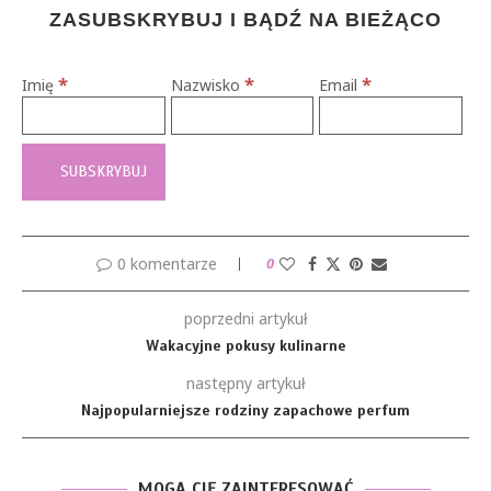
ZASUBSKRYBUJ I BĄDŹ NA BIEŻĄCO
*
*
*
Imię
Nazwisko
Email
0 komentarze
0
poprzedni artykuł
Wakacyjne pokusy kulinarne
następny artykuł
Najpopularniejsze rodziny zapachowe perfum
MOGĄ CIĘ ZAINTERESOWAĆ