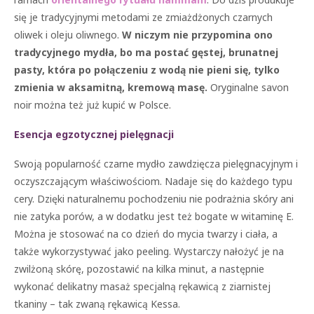
się je tradycyjnymi metodami ze zmiażdżonych czarnych
oliwek i oleju oliwnego.
W niczym nie przypomina ono
tradycyjnego mydła, bo ma postać gęstej, brunatnej
pasty, która po połączeniu z wodą nie pieni się, tylko
zmienia w aksamitną, kremową masę.
Oryginalne savon
noir można też już kupić w Polsce.
Esencja egzotycznej pielęgnacji
Swoją popularność czarne mydło zawdzięcza pielęgnacyjnym i
oczyszczającym właściwościom. Nadaje się do każdego typu
cery. Dzięki naturalnemu pochodzeniu nie podrażnia skóry ani
nie zatyka porów, a w dodatku jest też bogate w witaminę E.
Można je stosować na co dzień do mycia twarzy i ciała, a
także wykorzystywać jako peeling. Wystarczy nałożyć je na
zwilżoną skórę, pozostawić na kilka minut, a następnie
wykonać delikatny masaż specjalną rękawicą z ziarnistej
tkaniny – tak zwaną rękawicą Kessa.