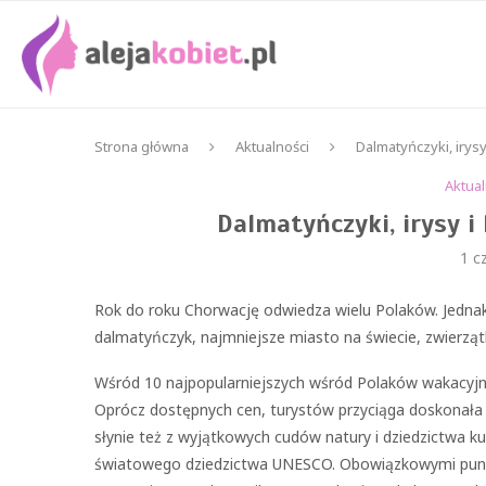
Strona główna
Aktualności
Dalmatyńczyki, irysy
Aktual
Dalmatyńczyki, irysy i
1 c
Rok do roku Chorwację odwiedza wielu Polaków. Jedna
dalmatyńczyk, najmniejsze miasto na świecie, zwierząt
Wśród 10 najpopularniejszych wśród Polaków wakacyjny
Oprócz dostępnych cen, turystów przyciąga doskonała p
słynie też z wyjątkowych cudów natury i dziedzictwa k
światowego dziedzictwa UNESCO. Obowiązkowymi punkta