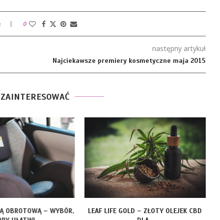
e
0
następny artykuł
Najciekawsze premiery kosmetyczne maja 2015
 ZAINTERESOWAĆ
ZĄ OBROTOWĄ – WYBÓR,
LEAF LIFE GOLD – ZŁOTY OLEJEK CBD