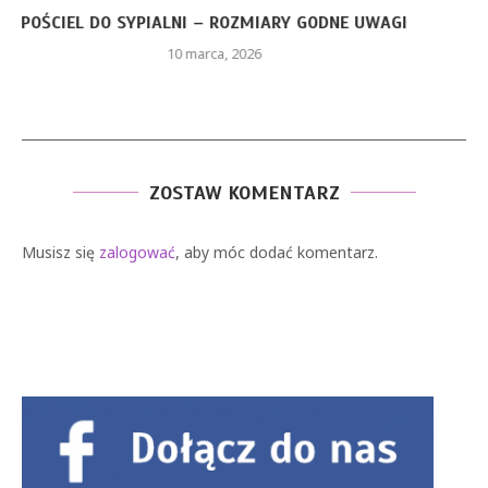
CZERWONA SUKIENKA Z PIÓRAMI – JAKIE ELEMENTY
STYLU...
26 stycznia, 2026
ZOSTAW KOMENTARZ
Musisz się
zalogować
, aby móc dodać komentarz.