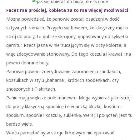
Facet ma prościej, kobieta za to ma więcej możliwości
Można powiedzieć, że panowie zostali osadzeni w dość
sztywnych ramach. Przyjęło się bowiem, że klasyczny męski
strój do pracy, to dobrze skrojony, dopasowany do sylwetki
garnitur. Rzecz jasna w nierzucającym się w oczy kolorze, a
więc zdecydowanie stonowany. Do tego koszula i krawat i na
pewno dobrane buty.
Panowie powinni zdecydowanie zapomnieć o sandałach,
koszulkach w stylu „bahama”, krótkich spodenkach, czy
znoszonych t-T-shirtach.
Panie mają większe pole manewru. Mogą wybierać jako strój
do pracy klasyczną spódnicę i elegancką bluzkę, kostium,
spodium, spodnie i koszulę, sukienkę. Wersji i połączeń jest tu
bardzo wiele.
Warto pamiętać by w stroju firmowym nie epatować