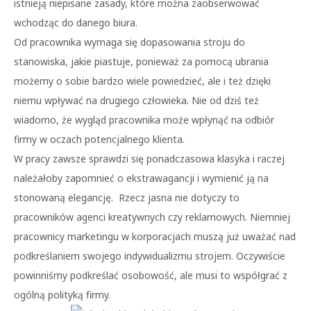
istnieją niepisane zasady, które można zaobserwować
wchodząc do danego biura.
Od pracownika wymaga się dopasowania stroju do
stanowiska, jakie piastuje, ponieważ za pomocą ubrania
możemy o sobie bardzo wiele powiedzieć, ale i też dzięki
niemu wpływać na drugiego człowieka. Nie od dziś też
wiadomo, że wygląd pracownika może wpłynąć na odbiór
firmy w oczach potencjalnego klienta.
W pracy zawsze sprawdzi się ponadczasowa klasyka i raczej
należałoby zapomnieć o ekstrawagancji i wymienić ją na
stonowaną elegancję. Rzecz jasna nie dotyczy to
pracowników agenci kreatywnych czy reklamowych. Niemniej
pracownicy marketingu w korporacjach muszą już uważać nad
podkreślaniem swojego indywidualizmu strojem. Oczywiście
powinniśmy podkreślać osobowość, ale musi to współgrać z
ogólną polityką firmy.