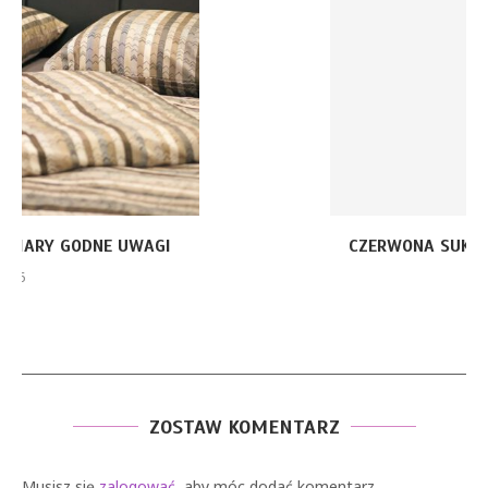
CZERWONA SUKIENKA Z PIÓRAMI – JAKIE ELEMENTY
STYLU...
26 stycznia, 2026
ZOSTAW KOMENTARZ