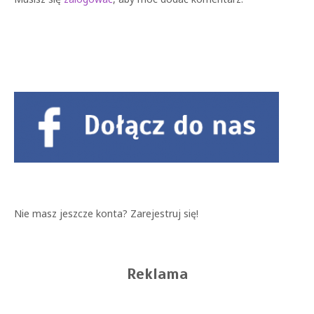
Musisz się
zalogować
, aby móc dodać komentarz.
Nie masz jeszcze konta?
Zarejestruj się!
Reklama