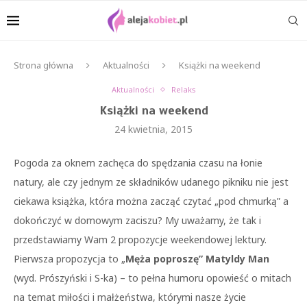
Strona główna
Aktualności
Książki na weekend
Aktualności
Relaks
Książki na weekend
24 kwietnia, 2015
Pogoda za oknem zachęca do spędzania czasu na łonie
natury, ale czy jednym ze składników udanego pikniku nie jest
ciekawa książka, która można zacząć czytać „pod chmurką” a
dokończyć w domowym zaciszu? My uważamy, że tak i
przedstawiamy Wam 2 propozycje weekendowej lektury.
Pierwsza propozycja to „
Męża poproszę” Matyldy Man
(wyd. Prószyński i S-ka) – to pełna humoru opowieść o mitach
na temat miłości i małżeństwa, którymi nasze życie