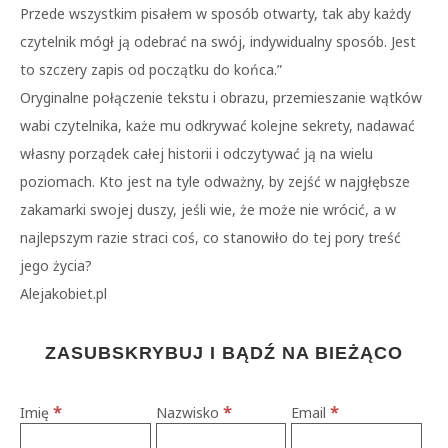
Przede wszystkim pisałem w sposób otwarty, tak aby każdy
czytelnik mógł ją odebrać na swój, indywidualny sposób. Jest
to szczery zapis od początku do końca.”
Oryginalne połączenie tekstu i obrazu, przemieszanie wątków
wabi czytelnika, każe mu odkrywać kolejne sekrety, nadawać
własny porządek całej historii i odczytywać ją na wielu
poziomach. Kto jest na tyle odważny, by zejść w najgłębsze
zakamarki swojej duszy, jeśli wie, że może nie wrócić, a w
najlepszym razie straci coś, co stanowiło do tej pory treść
jego życia?
Alejakobiet.pl
ZASUBSKRYBUJ I BĄDŹ NA BIEŻĄCO
*
*
*
Imię
Nazwisko
Email