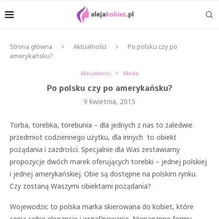
Strona główna
Aktualności
Po polsku czy po
amerykańsku?
Aktualności
Moda
Po polsku czy po amerykańsku?
9 kwietnia, 2015
Torba, torebka, torebunia – dla jednych z nas to zaledwie
przedmiot codziennego użytku, dla innych to obiekt
pożądania i zazdrości. Specjalnie dla Was zestawiamy
propozycje dwóch marek oferujących torebki – jednej polskiej
i jednej amerykańskiej. Obie są dostępne na polskim rynku.
Czy zostaną Waszymi obiektami pożądania?
Wojewodzic to polska marka skierowana do kobiet, które
cenią sobie elegancję i wyrafinowanie. Nienaganne formy,