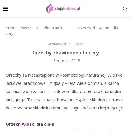
Strona główna
Aktualności
Orzechy zbawienne dla
cery
Aktualności
Uroda
Orzechy zbawienne dla cery
15 marca, 2015
Orzechy są niezastąpione w kosmetologii naturalnej! Włoskie,
laskowe, arachidowe i migdały – jest wiele odmian, a każda
spełnia swoje zadanie – cudownie dba o ciało oraz naturalnie
pielęgnuje. To smaczna i zdrowa przekąska, składnik potraw i
deserów oraz składnik kremu, peelingu i balsamu brązującego.
Orzech włoski dla ciała