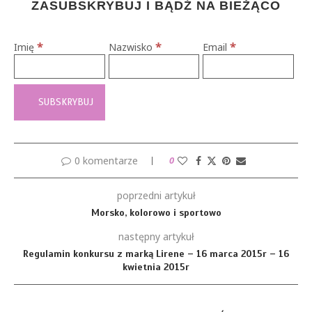
ZASUBSKRYBUJ I BĄDŹ NA BIEŻĄCO
*
*
*
Imię
Nazwisko
Email
0 komentarze
0
poprzedni artykuł
Morsko, kolorowo i sportowo
następny artykuł
Regulamin konkursu z marką Lirene – 16 marca 2015r – 16
kwietnia 2015r