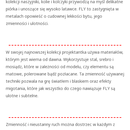
kolekcji naszyjniki, kolie i kolczyki przywodzą na myśl delikatne
piórka i unoszące się wysoko latawce. FLY to zastygnięta w
metalach opowieść o cudownej lekkości bytu, jego
zmienności i ulotności.
W swojej najnowszej kolekcji projektantka używa materiałów,
którym jest wierna od dawna. Wykorzystuje stal, srebro i
mosiądz, które w zależności od modelu, czy elementu są
matowe, polerowane bądź pozłacane. Ta zmienność używanej
techniki pozwala na grę światłem i blaskiem oraz efekty
migotania, które jak wszystko do czego nawiązuje FLY są
ulotne i subtelne.
Zmienność i nieustanny ruch można dostrzec w każdym z