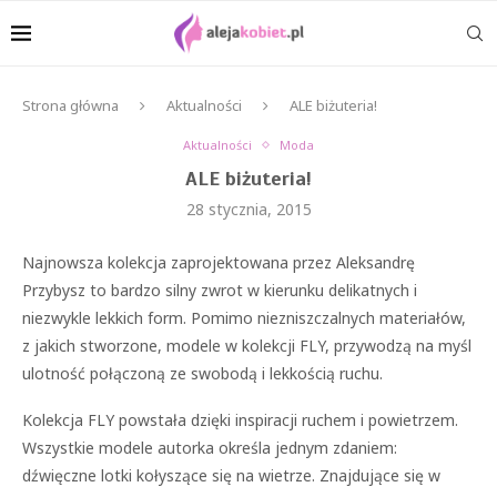
Strona główna
Aktualności
ALE biżuteria!
Aktualności
Moda
ALE biżuteria!
28 stycznia, 2015
Najnowsza kolekcja zaprojektowana przez Aleksandrę
Przybysz to bardzo silny zwrot w kierunku delikatnych i
niezwykle lekkich form. Pomimo niezniszczalnych materiałów,
z jakich stworzone, modele w kolekcji FLY, przywodzą na myśl
ulotność połączoną ze swobodą i lekkością ruchu.
Kolekcja FLY powstała dzięki inspiracji ruchem i powietrzem.
Wszystkie modele autorka określa jednym zdaniem:
dźwięczne lotki kołyszące się na wietrze. Znajdujące się w