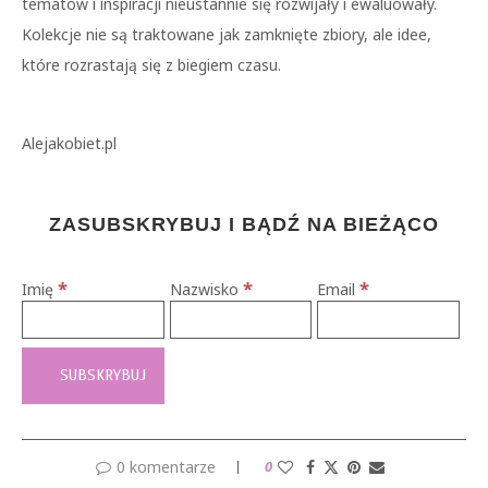
tematów i inspiracji nieustannie się rozwijały i ewaluowały.
Kolekcje nie są traktowane jak zamknięte zbiory, ale idee,
które rozrastają się z biegiem czasu.
Alejakobiet.pl
ZASUBSKRYBUJ I BĄDŹ NA BIEŻĄCO
*
*
*
Imię
Nazwisko
Email
0 komentarze
0