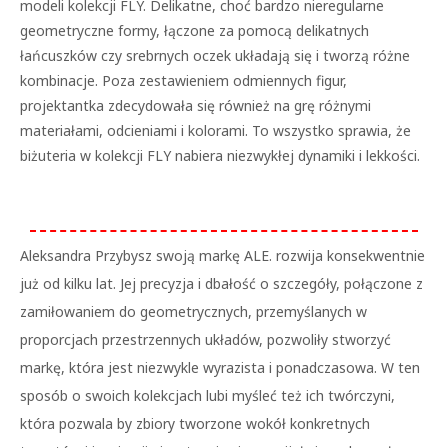
modeli kolekcji FLY. Delikatne, choć bardzo nieregularne
geometryczne formy, łączone za pomocą delikatnych
łańcuszków czy srebrnych oczek układają się i tworzą różne
kombinacje. Poza zestawieniem odmiennych figur,
projektantka zdecydowała się również na grę różnymi
materiałami, odcieniami i kolorami. To wszystko sprawia, że
biżuteria w kolekcji FLY nabiera niezwykłej dynamiki i lekkości.
Aleksandra Przybysz swoją markę ALE. rozwija konsekwentnie
już od kilku lat. Jej precyzja i dbałość o szczegóły, połączone z
zamiłowaniem do geometrycznych, przemyślanych w
proporcjach przestrzennych układów, pozwoliły stworzyć
markę, która jest niezwykle wyrazista i ponadczasowa. W ten
sposób o swoich kolekcjach lubi myśleć też ich twórczyni,
która pozwala by zbiory tworzone wokół konkretnych