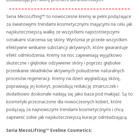
Seria MezoLifting™ to nowoczesne kremy w pełni podążające
za światowymi trendami kosmetycznymi mającymi na celu jak
najskuteczniejszą walkę ze wszystkimi najistotniejszymi
oznakami starzenia się skóry. Wyróżnia je przede wszystkim
efektywne wnikanie substancji aktywnych, które gwarantuje
efekt odmłodzenia. Kremy na noc zapewniają wyjątkowo
skuteczne i głębokie odżywienie skóry i poprzez głębokie
przenikanie składników aktywnych pobudzenie naturalnych
procesów regeneracji. Kremy na dzień wygładzają skórę,
poprawiają jej koloryt, powodują redukcję zmarszczek i
dodatkowo doskonale nadają się jako baza pod makijaż. Są to
kosmetyki przeznaczone dla nowoczesnych kobiet, które
podążają za najnowszymi trendami kosmetycznymi i chcą
zapewnić sobie jak najskuteczniejszą kuracje odmładzającą.
Seria MezoLifting™ Eveline Cosmetics: