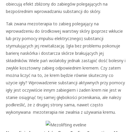
obiecują efekt zbliżony do zabiegów polegających na
bezpośrednim wprowadzaniu substancji do skóry.
Tak zwana mezoterapia to zabieg polegający na
wprowadzeniu do środkowej warstwy skóry (poprzez wkłucie
lub przy pomocy impulsu elektrycznego) substancji
stymulujących jej rewitalizację. Igła bez problemu pokonuje
barierę naskórka i dostarcza skórze brakujących jej
składników. Wiele pań wolałoby jednak zastąpić dość bolesny i
zwykle kosztowny zabieg odpowiednim kremem. Czy zatem
można liczyć na to, że krem będzie równie skuteczny co
użycie igły? Wprowadzenie substancji aktywnych przy pomocy
igły jest oczywiście innym zabiegiem i żaden krem nie jest w
stanie osiągnąć tej samej głębokości przenikania, ale należy
podkreślić, że z drugiej strony sama, nawet często
wykonywana mezoterapia nie zwalnia z używania kremu.