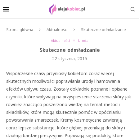
Strona główna
Aktualności
Skuteczne odmładzanie
Aktualności
Uroda
Skuteczne odmładzanie
22 stycznia, 2015
Współczesne czasy przyniosły kobietom coraz więcej
skutecznych możliwości poprawiania urody i hamowania
efektów upływu czasu. Zostały dokładnie poznane i opisane
czynniki, które wpływają na przyspieszenie starzenia skóry jak
również znacząco poszerzono wiedzę na temat metod i
składników, które mogą skutecznie pomóc w opóźnianiu
powstawania zmarszczek. Kremy kosmetyczne zawierają
coraz lepsze substancje, które głębiej przenikają do skóry i
działają bardziej precyzyjnie. Pojawiają się produkty, które