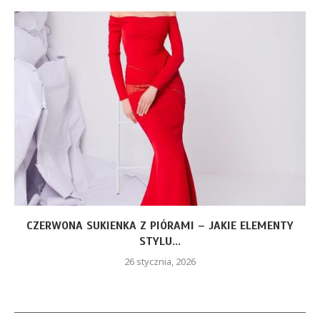
CZERWONA SUKIENKA Z PIÓRAMI – JAKIE ELEMENTY
STYLU...
26 stycznia, 2026