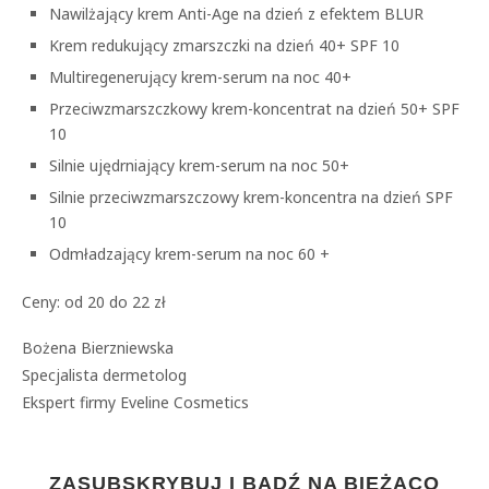
Nawilżający krem Anti-Age na dzień z efektem BLUR
Krem redukujący zmarszczki na dzień 40+ SPF 10
Multiregenerujący krem-serum na noc 40+
Przeciwzmarszczkowy krem-koncentrat na dzień 50+ SPF
10
Silnie ujędrniający krem-serum na noc 50+
Silnie przeciwzmarszczowy krem-koncentra na dzień SPF
10
Odmładzający krem-serum na noc 60 +
Ceny: od 20 do 22 zł
Bożena Bierzniewska
Specjalista dermetolog
Ekspert firmy Eveline Cosmetics
ZASUBSKRYBUJ I BĄDŹ NA BIEŻĄCO