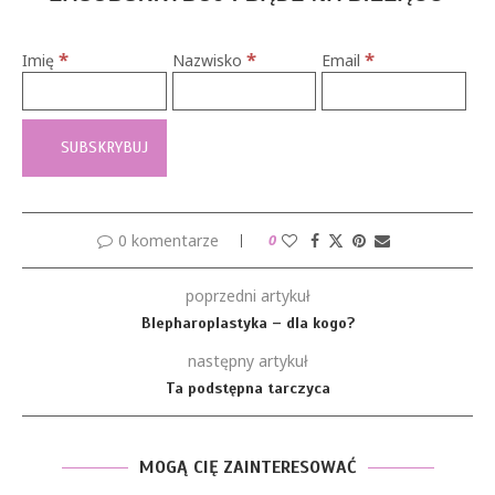
*
*
*
Imię
Nazwisko
Email
0 komentarze
0
poprzedni artykuł
Blepharoplastyka – dla kogo?
następny artykuł
Ta podstępna tarczyca
MOGĄ CIĘ ZAINTERESOWAĆ