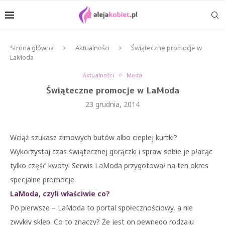
Strona główna
Aktualności
Świąteczne promocje w
LaModa
Aktualności
Moda
Świąteczne promocje w LaModa
23 grudnia, 2014
Wciąż szukasz zimowych butów albo ciepłej kurtki?
Wykorzystaj czas świątecznej gorączki i spraw sobie je płacąc
tylko część kwoty! Serwis LaModa przygotował na ten okres
specjalne promocje.
LaModa, czyli właściwie co?
Po pierwsze – LaModa to portal społecznościowy, a nie
zwykły sklep. Co to znaczy? Że jest on pewnego rodzaju