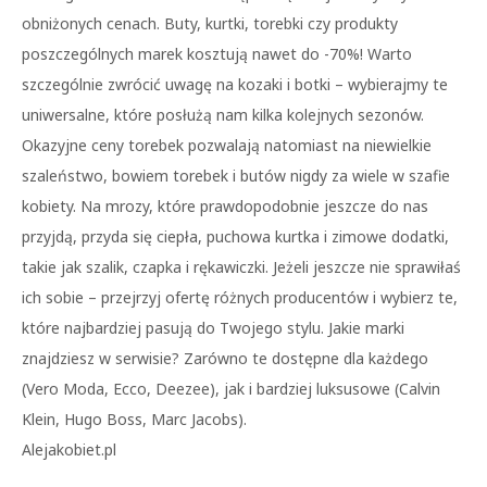
obniżonych cenach. Buty, kurtki, torebki czy produkty
poszczególnych marek kosztują nawet do -70%! Warto
szczególnie zwrócić uwagę na kozaki i botki – wybierajmy te
uniwersalne, które posłużą nam kilka kolejnych sezonów.
Okazyjne ceny torebek pozwalają natomiast na niewielkie
szaleństwo, bowiem torebek i butów nigdy za wiele w szafie
kobiety. Na mrozy, które prawdopodobnie jeszcze do nas
przyjdą, przyda się ciepła, puchowa kurtka i zimowe dodatki,
takie jak szalik, czapka i rękawiczki. Jeżeli jeszcze nie sprawiłaś
ich sobie – przejrzyj ofertę różnych producentów i wybierz te,
które najbardziej pasują do Twojego stylu. Jakie marki
znajdziesz w serwisie? Zarówno te dostępne dla każdego
(Vero Moda, Ecco, Deezee), jak i bardziej luksusowe (Calvin
Klein, Hugo Boss, Marc Jacobs).
Alejakobiet.pl