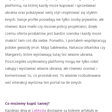
platformą, na której każdy może kupować i sprzedawać
ubrania oraz pokazywać swój styl i inspirować się stylem
innych. Swoje profile posiadają nie tylko osoby prywatne, ale
również duże marki czy niszowi polscy projektanci, dzięki
czemu oferta produktów jest bardzo szeroka i każdy może
znaleźć tam coś dla siebie. Ponadto, z portalem współpracują
polskie gwiazdy (m.in. Maja Sablewska, Natasza Urbańska czy
Margaret), które wystawiają tutaj też własne ubrania.
Poszczególni użytkownicy platformy mogą nie tylko robić
zakupy i wystawiać własne ubrania, ale również oceniać i
komentować to, co przesłali inni. To właśnie rozbudowana
sieć interakcji wyróżnia ten portal na tle innych.
Co możemy kupić taniej?
Każdego dnia w
LaModa
dostępne są kolejne artykuły w