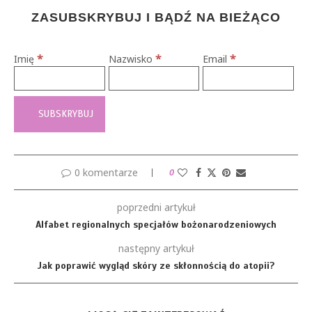
ZASUBSKRYBUJ I BĄDŹ NA BIEŻĄCO
*
*
*
Imię
Nazwisko
Email
0 komentarze
0
poprzedni artykuł
Alfabet regionalnych specjałów bożonarodzeniowych
następny artykuł
Jak poprawić wygląd skóry ze skłonnością do atopii?