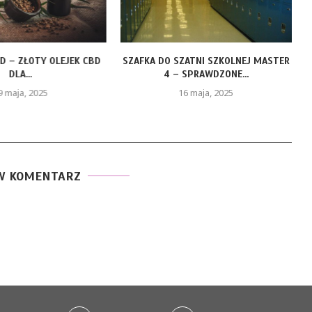
LD – ZŁOTY OLEJEK CBD
SZAFKA DO SZATNI SZKOLNEJ MASTER
DLA...
4 – SPRAWDZONE...
9 maja, 2025
16 maja, 2025
W KOMENTARZ