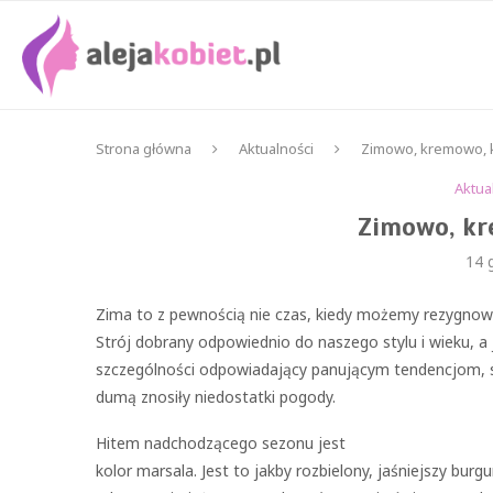
Strona główna
Aktualności
Zimowo, kremowo, 
Aktua
Zimowo, kr
14 
Zima to z pewnością nie czas, kiedy możemy rezygnowa
Strój dobrany odpowiednio do naszego stylu i wieku, a 
szczególności odpowiadający panującym tendencjom, s
dumą znosiły niedostatki pogody.
Hitem nadchodzącego sezonu jest
kolor marsala. Jest to jakby rozbielony, jaśniejszy burgun