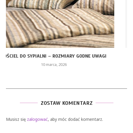
CZERWONA SUKIENKA Z PIÓRAMI – JAKIE ELEMENTY
STYLU...
26 stycznia, 2026
ZOSTAW KOMENTARZ
Musisz się
zalogować
, aby móc dodać komentarz.