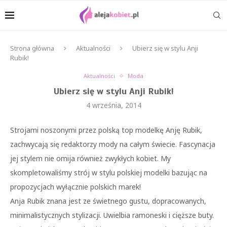
Strona główna
Aktualności
Ubierz się w stylu Anji
Rubik!
Aktualności
Moda
Ubierz się w stylu Anji Rubik!
4 września, 2014
Strojami noszonymi przez polską top modelkę Anję Rubik,
zachwycają się redaktorzy mody na całym świecie. Fascynacja
jej stylem nie omija również zwykłych kobiet. My
skompletowaliśmy strój w stylu polskiej modelki bazując na
propozycjach wyłącznie polskich marek!
Anja Rubik znana jest ze świetnego gustu, dopracowanych,
minimalistycznych stylizacji. Uwielbia ramoneski i cięższe buty.