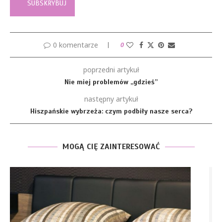
0 komentarze
0
poprzedni artykuł
Nie miej problemów „gdzieś”
następny artykuł
Hiszpańskie wybrzeża: czym podbiły nasze serca?
MOGĄ CIĘ ZAINTERESOWAĆ