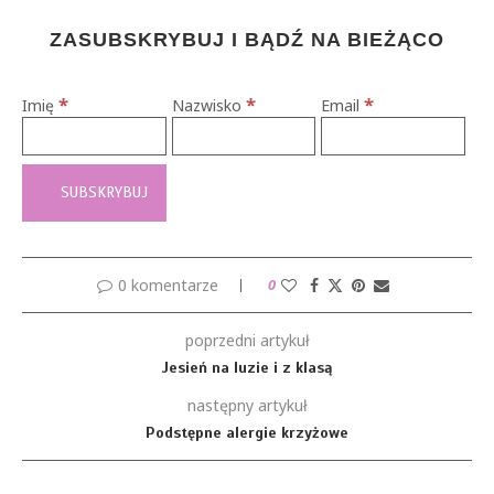
ZASUBSKRYBUJ I BĄDŹ NA BIEŻĄCO
*
*
*
Imię
Nazwisko
Email
0 komentarze
0
poprzedni artykuł
Jesień na luzie i z klasą
następny artykuł
Podstępne alergie krzyżowe