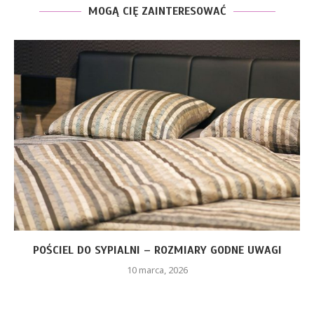
MOGĄ CIĘ ZAINTERESOWAĆ
CZERWONA SUKIENKA Z PIÓRAMI – JAKIE ELEMENTY
STYLU...
26 stycznia, 2026