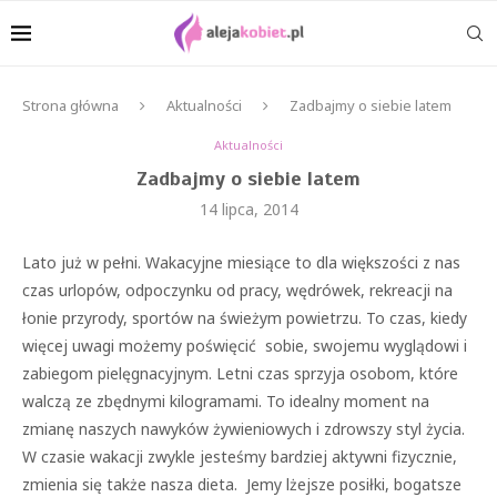
Strona główna
Aktualności
Zadbajmy o siebie latem
Aktualności
Zadbajmy o siebie latem
14 lipca, 2014
Lato już w pełni. Wakacyjne miesiące to dla większości z nas
czas urlopów, odpoczynku od pracy, wędrówek, rekreacji na
łonie przyrody, sportów na świeżym powietrzu. To czas, kiedy
więcej uwagi możemy poświęcić sobie, swojemu wyglądowi i
zabiegom pielęgnacyjnym. Letni czas sprzyja osobom, które
walczą ze zbędnymi kilogramami. To idealny moment na
zmianę naszych nawyków żywieniowych i zdrowszy styl życia.
W czasie wakacji zwykle jesteśmy bardziej aktywni fizycznie,
zmienia się także nasza dieta. Jemy lżejsze posiłki, bogatsze