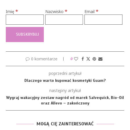
*
*
*
Imię
Nazwisko
Email
0 komentarze
0
poprzedni artykuł
Dlaczego warto kupować kosmetyki Guam?
następny artykuł
Wygraj wakacyjny zestaw nagród od marek Salvequick, Bio-Oil
oraz Allevo – zakończony
MOGĄ CIĘ ZAINTERESOWAĆ