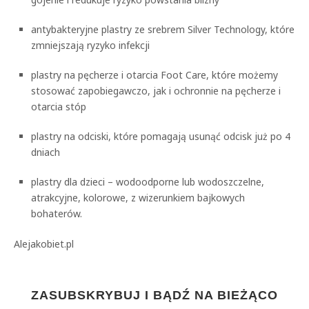
antybakteryjne plastry ze srebrem Silver Technology, które
zmniejszają ryzyko infekcji
plastry na pęcherze i otarcia Foot Care, które możemy
stosować zapobiegawczo, jak i ochronnie na pęcherze i
otarcia stóp
plastry na odciski, które pomagają usunąć odcisk już po 4
dniach
plastry dla dzieci – wodoodporne lub wodoszczelne,
atrakcyjne, kolorowe, z wizerunkiem bajkowych
bohaterów.
Alejakobiet.pl
ZASUBSKRYBUJ I BĄDŹ NA BIEŻĄCO