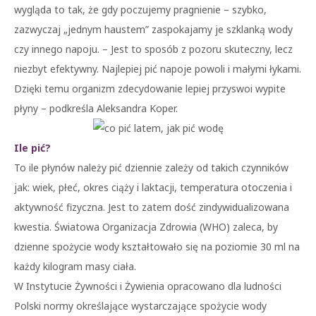
wygląda to tak, że gdy poczujemy pragnienie – szybko,
zazwyczaj „jednym haustem” zaspokajamy je szklanką wody
czy innego napoju. – Jest to sposób z pozoru skuteczny, lecz
niezbyt efektywny. Najlepiej pić napoje powoli i małymi łykami.
Dzięki temu organizm zdecydowanie lepiej przyswoi wypite
płyny – podkreśla Aleksandra Koper.
Ile pić?
To ile płynów należy pić dziennie zależy od takich czynników
jak: wiek, płeć, okres ciąży i laktacji, temperatura otoczenia i
aktywność fizyczna. Jest to zatem dość zindywidualizowana
kwestia. Światowa Organizacja Zdrowia (WHO) zaleca, by
dzienne spożycie wody kształtowało się na poziomie 30 ml na
każdy kilogram masy ciała.
W Instytucie Żywności i Żywienia opracowano dla ludności
Polski normy określające wystarczające spożycie wody