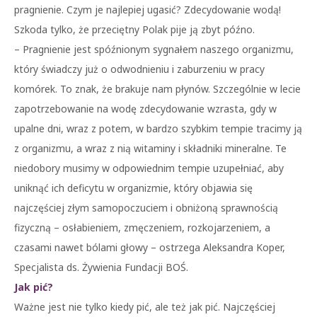
pragnienie. Czym je najlepiej ugasić? Zdecydowanie wodą!
Szkoda tylko, że przeciętny Polak pije ją zbyt późno.
– Pragnienie jest spóźnionym sygnałem naszego organizmu,
który świadczy już o odwodnieniu i zaburzeniu w pracy
komórek. To znak, że brakuje nam płynów. Szczególnie w lecie
zapotrzebowanie na wodę zdecydowanie wzrasta, gdy w
upalne dni, wraz z potem, w bardzo szybkim tempie tracimy ją
z organizmu, a wraz z nią witaminy i składniki mineralne. Te
niedobory musimy w odpowiednim tempie uzupełniać, aby
uniknąć ich deficytu w organizmie, który objawia się
najczęściej złym samopoczuciem i obniżoną sprawnością
fizyczną – osłabieniem, zmęczeniem, rozkojarzeniem, a
czasami nawet bólami głowy – ostrzega Aleksandra Koper,
Specjalista ds. Żywienia Fundacji BOŚ.
Jak pić?
Ważne jest nie tylko kiedy pić, ale też jak pić. Najczęściej