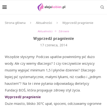
Strona główna
Aktualności
Wyprzedź pragnienie
Aktualności
Zdrowie
Wyprzedź pragnienie
17 czerwca, 2014
Wszędzie słyszymy: Podczas upałów powinniśmy pić dużo
wody. Ale czy wiemy dlaczego? I czy rzeczywiście wszyscy
musimy wypijać minimum 1,5 l płynów dziennie? Dlaczego
lepiej pić systematycznie, małymi łykami, niż rzadko i „jednym
haustem”? Na te i inne pytania odpowiadają dietetycy
Fundacji BOŚ, która propaguje zdrowy styl życia.
Wyprzedź pragnienie
Duże miasto, blisko 30?C upał, spoceni, odczuwamy ogromne